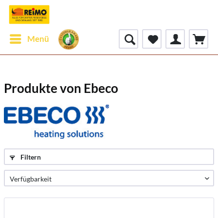
Menü
Produkte von Ebeco
Filtern