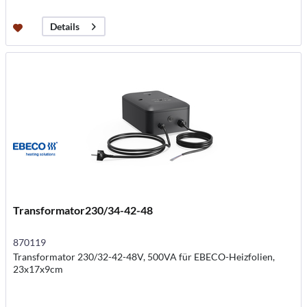
Details
Transformator230/34-42-48
870119
Transformator 230/32-42-48V, 500VA für EBECO-Heizfolien,
23x17x9cm