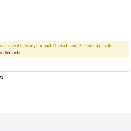
wechseln (Lieferung nur nach Deutschland). Sie möchten in die
ändlersuche
.
01