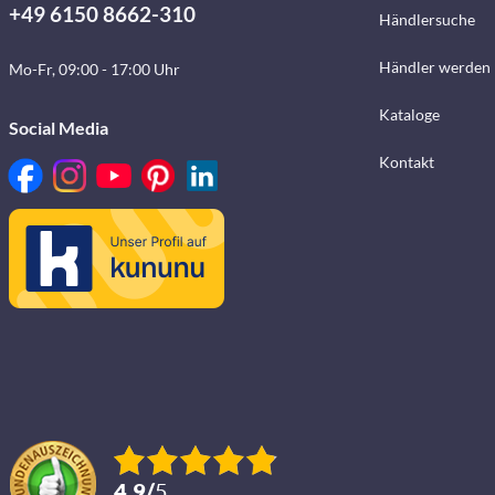
+49 6150 8662-310
Händlersuche
Händler werden
Mo-Fr, 09:00 - 17:00 Uhr
Kataloge
Social Media
Kontakt
4.9
/
5