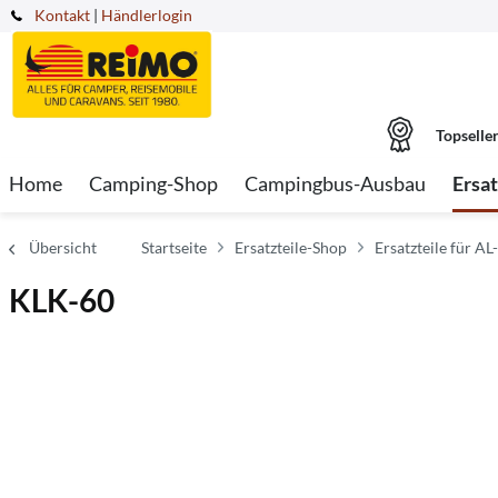
Kontakt
|
Händlerlogin
Topselle
Home
Camping-Shop
Campingbus-Ausbau
Ersa
Übersicht
Startseite
Ersatzteile-Shop
Ersatzteile für AL
KLK-60