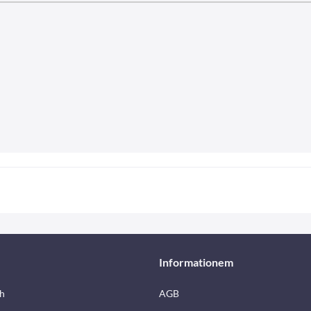
Informationem
h
AGB