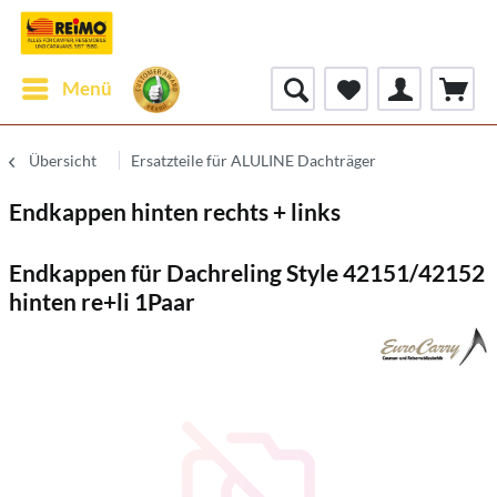
Menü
Übersicht
Ersatzteile für ALULINE Dachträger
Endkappen hinten rechts + links
Endkappen für Dachreling Style 42151/42152
hinten re+li 1Paar