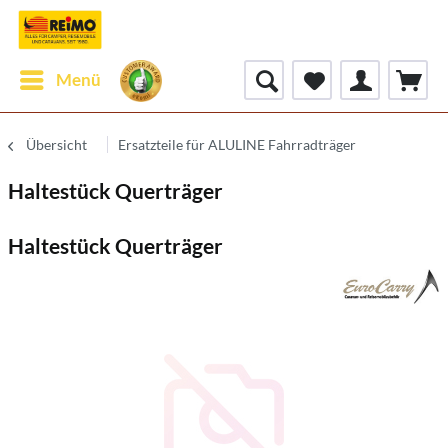
Menü
Übersicht
Ersatzteile für ALULINE Fahrradträger
Haltestück Querträger
Haltestück Querträger