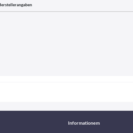
erstellerangaben
Informationem