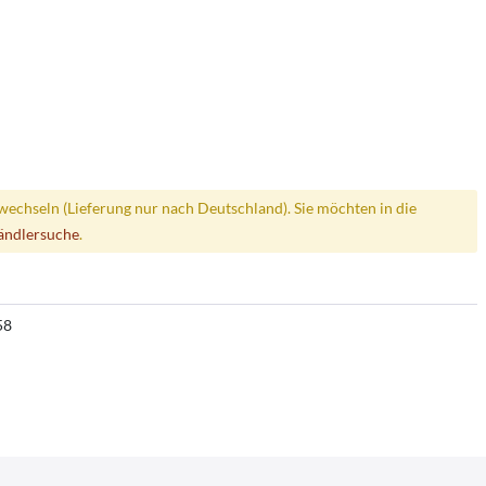
wechseln (Lieferung nur nach Deutschland). Sie möchten in die
ändlersuche
.
58