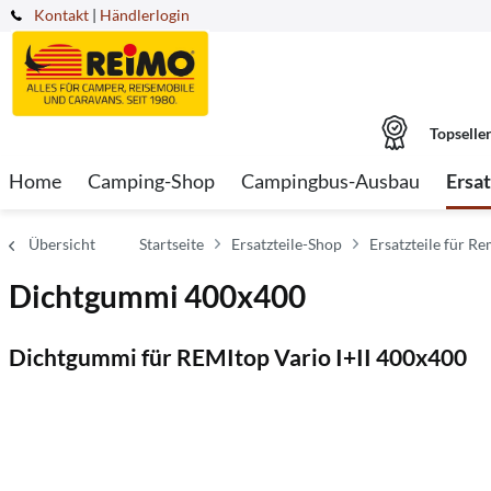
Kontakt
|
Händlerlogin
Topselle
Home
Camping-Shop
Campingbus-Ausbau
Ersa
Übersicht
Startseite
Ersatzteile-Shop
Ersatzteile für Re
Dichtgummi 400x400
Dichtgummi für REMItop Vario I+II 400x400