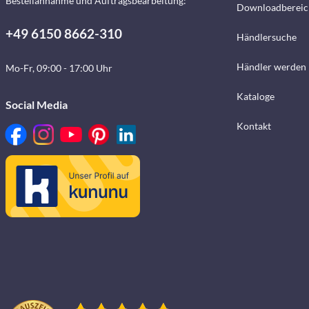
Bestellannahme und Auftragsbearbeitung:
Downloadbereic
+49 6150 8662-310
Händlersuche
Händler werden
Mo-Fr, 09:00 - 17:00 Uhr
Kataloge
Social Media
Kontakt