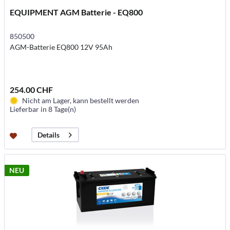
EQUIPMENT AGM Batterie - EQ800
850500
AGM-Batterie EQ800 12V 95Ah
254.00 CHF
Nicht am Lager, kann bestellt werden
Lieferbar in 8 Tage(n)
Details
NEU