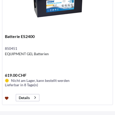
Batterie ES2400
850451
EQUIPMENT GEL Batterien
619.00 CHF
Nicht am Lager, kann bestellt werden
Lieferbar in 8 Tage(n)
Details