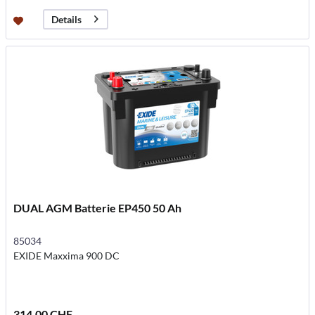
Details
DUAL AGM Batterie EP450 50 Ah
85034
EXIDE Maxxima 900 DC
314.00 CHF