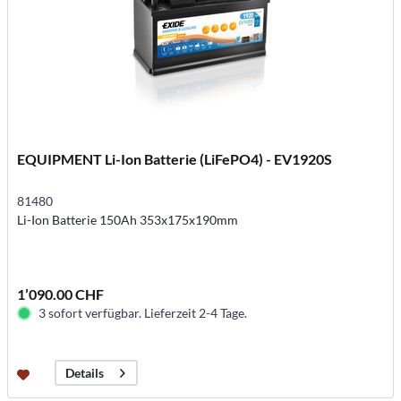
EQUIPMENT Li-Ion Batterie (LiFePO4) - EV1920S
81480
Li-Ion Batterie 150Ah 353x175x190mm
1’090.00 CHF
3 sofort verfügbar. Lieferzeit 2-4 Tage.
Details