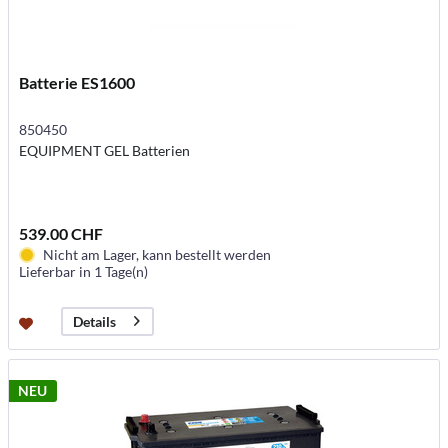
Batterie ES1600
850450
EQUIPMENT GEL Batterien
539.00 CHF
Nicht am Lager, kann bestellt werden
Lieferbar in 1 Tage(n)
Details
NEU