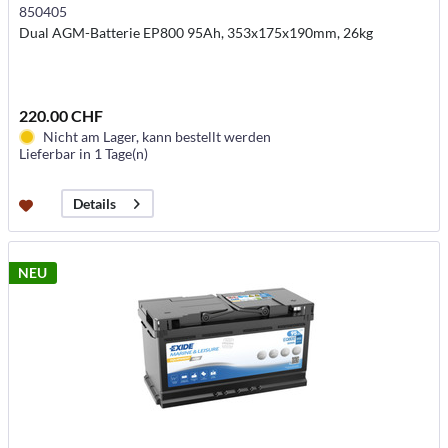
850405
Dual AGM-Batterie EP800 95Ah, 353x175x190mm, 26kg
220.00 CHF
Nicht am Lager, kann bestellt werden
Lieferbar in 1 Tage(n)
Details
NEU