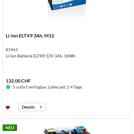
Li-Ion ELTX9 3Ah, M12
81463
Li-Ion Batterie ELTX9 12V 3Ah, 36Wh
132.00 CHF
5 sofort verfügbar. Lieferzeit 2-4 Tage.
Details
NEU