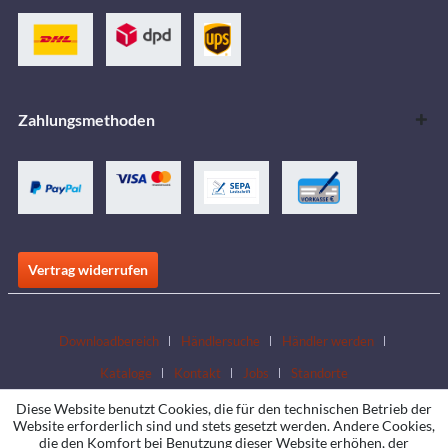
Zahlungsmethoden
Vertrag widerrufen
Downloadbereich
Händlersuche
Händler werden
Kataloge
Kontakt
Jobs
Standorte
Diese Website benutzt Cookies, die für den technischen Betrieb der
Website erforderlich sind und stets gesetzt werden. Andere Cookies,
die den Komfort bei Benutzung dieser Website erhöhen, der