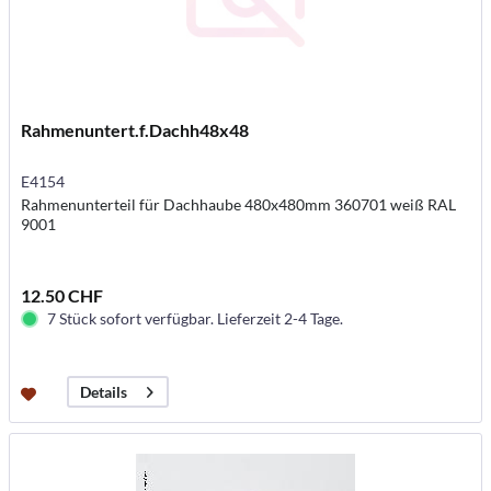
Rahmenuntert.f.Dachh48x48
E4154
Rahmenunterteil für Dachhaube 480x480mm 360701 weiß RAL
9001
12.50 CHF
7 Stück sofort verfügbar. Lieferzeit 2-4 Tage.
Details