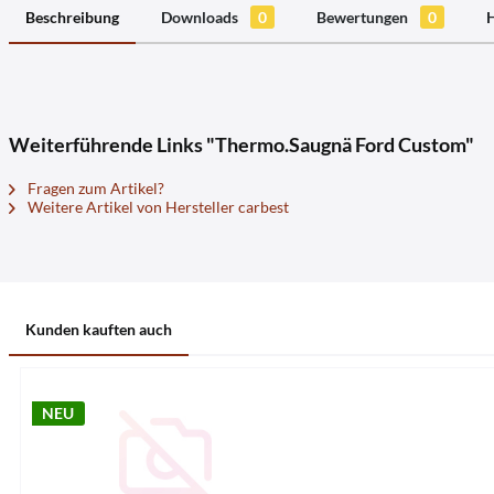
Beschreibung
Downloads
0
Bewertungen
0
H
Weiterführende Links "Thermo.Saugnä Ford Custom"
Fragen zum Artikel?
Weitere Artikel von Hersteller carbest
Kunden kauften auch
NEU