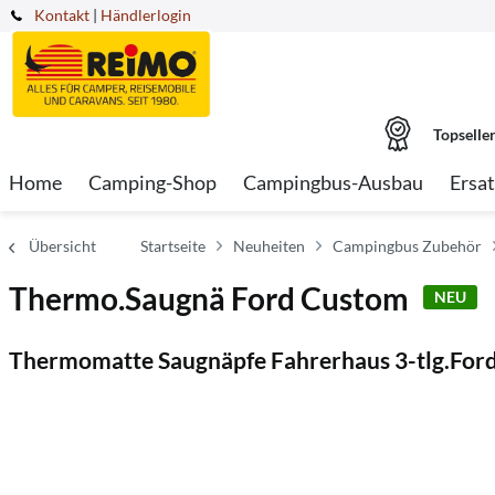
Kontakt
|
Händlerlogin
Topselle
Home
Camping-Shop
Campingbus-Ausbau
Ersat
Übersicht
Startseite
Neuheiten
Campingbus Zubehör
Thermo.Saugnä Ford Custom
NEU
Thermomatte Saugnäpfe Fahrerhaus 3-tlg.Ford