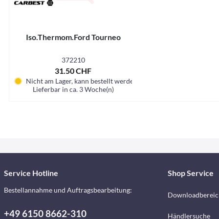
Iso.Thermom.Ford Tourneo
372210
31.50 CHF
Nicht am Lager, kann bestellt werden
Lieferbar in ca. 3 Woche(n)
Service Hotline
Shop Service
Bestellannahme und Auftragsbearbeitung:
Downloadbereic
+49 6150 8662-310
Händlersuche