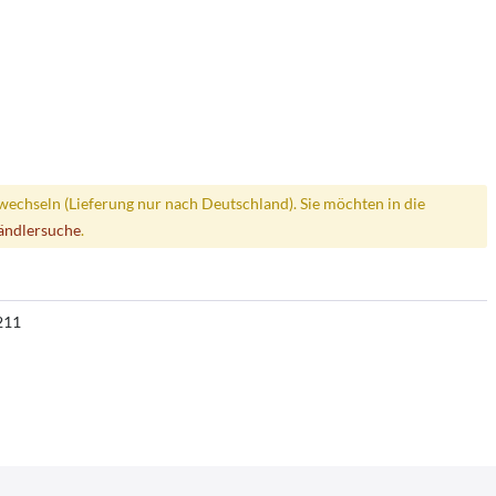
wechseln (Lieferung nur nach Deutschland). Sie möchten in die
ändlersuche
.
211