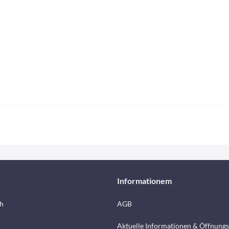
Informationem
h
AGB
Aktuelle Informationen & Öffnungs