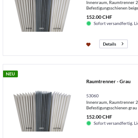
Innenraum, Raumtrenner 
Befestigungsschienen beig
152.00 CHF
Sofort versandfertig. Li
Details
NEU
Raumtrenner - Grau
53060
Innenraum, Raumtrenner 
Befestigungsschienen grau
152.00 CHF
Sofort versandfertig. Li