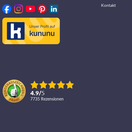
Kontakt
4.9
/
5
7735
Rezensionen