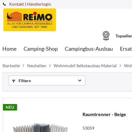
Kontakt
|
Händlerlogin
Topselle
Home
Camping-Shop
Campingbus-Ausbau
Ersat
Startseite
Neuheiten
Wohnmobil Selbstausbau Material
Woh
Filtern
NEU
Raumtrenner - Beige
53059