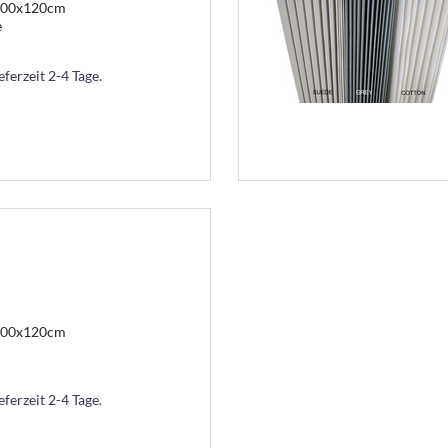
200x120cm
e
eferzeit 2-4 Tage.
200x120cm
eferzeit 2-4 Tage.