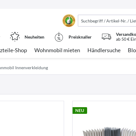
Versandko
r
Neuheiten
Preisknaller
ab 50 € Ei
zteile-Shop
Wohnmobil mieten
Händlersuche
Blo
nmobil Innenverkleidung
NEU