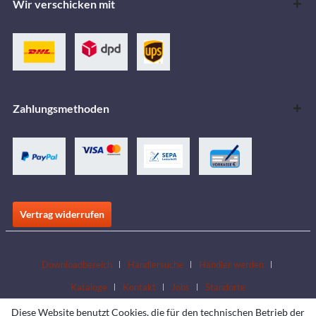
Wir verschicken mit
Zahlungsmethoden
Vertrag widerrufen
Downloadbereich
Händlersuche
Händler werden
Kataloge
Kontakt
Jobs
Standorte
Diese Website benutzt Cookies, die für den technischen Betrieb der