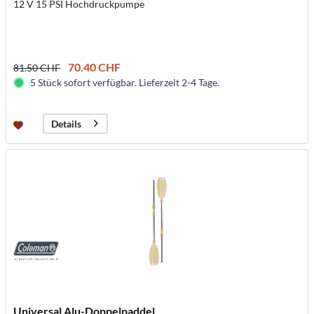
12 V 15 PSI Hochdruckpumpe
70.40 CHF
81.50 CHF
5 Stück sofort verfügbar. Lieferzeit 2-4 Tage.
Details
Universal Alu-Doppelpaddel