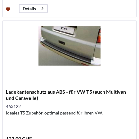
Details
Ladekantenschutz aus ABS - für VW T5 (auch Multivan
und Caravelle)
463122
Ideales T5 Zubehör, optimal passend für Ihren VW.
122.00 CHF