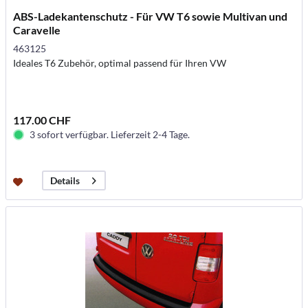
ABS-Ladekantenschutz - Für VW T6 sowie Multivan und
Caravelle
463125
Ideales T6 Zubehör, optimal passend für Ihren VW
117.00 CHF
3 sofort verfügbar. Lieferzeit 2-4 Tage.
Details