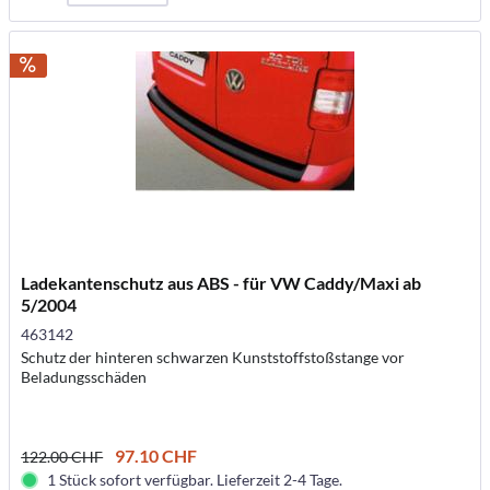
Ladekantenschutz aus ABS - für VW Caddy/Maxi ab
5/2004
463142
Schutz der hinteren schwarzen Kunststoffstoßstange vor
Beladungsschäden
97.10 CHF
122.00 CHF
1 Stück sofort verfügbar. Lieferzeit 2-4 Tage.