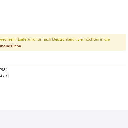
wechseln (Lieferung nur nach Deutschland). Sie möchten in die
ändlersuche
.
7931
4792