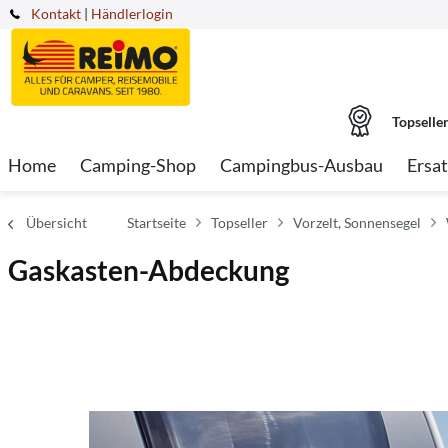
Kontakt
|
Händlerlogin
Topselle
Home
Camping-Shop
Campingbus-Ausbau
Ersat
Übersicht
Startseite
Topseller
Vorzelt, Sonnensegel
Gaskasten-Abdeckung