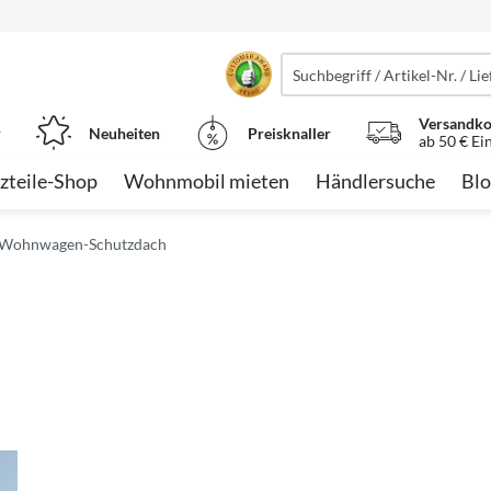
Versandko
r
Neuheiten
Preisknaller
ab 50 € Ei
zteile-Shop
Wohnmobil mieten
Händlersuche
Blo
Wohnwagen-Schutzdach