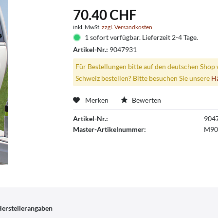
70.40 CHF
inkl. MwSt.
zzgl. Versandkosten
1 sofort verfügbar. Lieferzeit 2-4 Tage.
Artikel-Nr.:
9047931
Für Bestellungen bitte auf den deutschen Shop 
Schweiz bestellen? Bitte besuchen Sie unsere
H
Merken
Bewerten
Artikel-Nr.:
904
Master-Artikelnummer:
M90
erstellerangaben