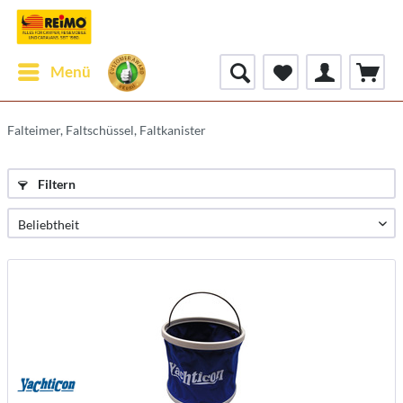
Menü
Falteimer, Faltschüssel, Faltkanister
Filtern