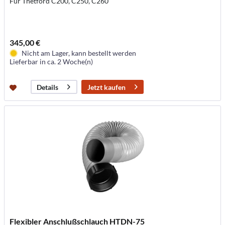
Für Thetford C200, C250, C260
345,00 €
Nicht am Lager, kann bestellt werden
Lieferbar in ca. 2 Woche(n)
Jetzt kaufen
Details
Flexibler Anschlußschlauch HTDN-​75