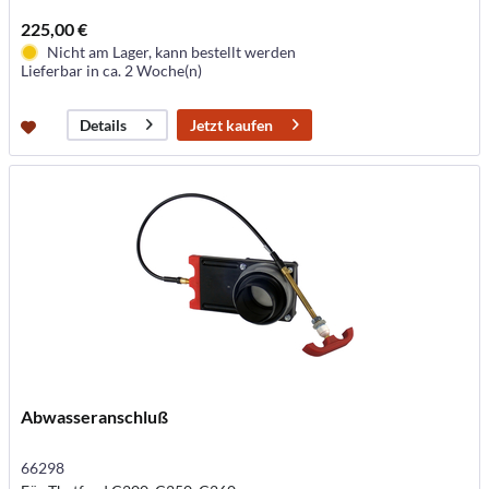
225,00 €
Nicht am Lager, kann bestellt werden
Lieferbar in ca. 2 Woche(n)
Jetzt kaufen
Details
Abwasseranschluß
66298