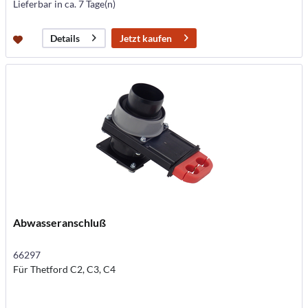
Lieferbar in ca. 7 Tage(n)
Jetzt kaufen
Details
Abwasseranschluß
66297
Für Thetford C2, C3, C4