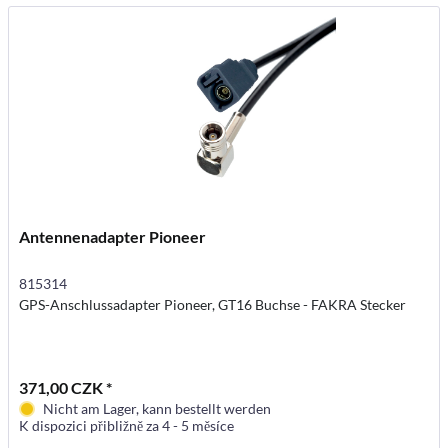
Antennenadapter Pioneer
815314
GPS-Anschlussadapter Pioneer, GT16 Buchse - FAKRA Stecker
371,00 CZK *
Nicht am Lager, kann bestellt werden
K dispozici přibližně za 4 - 5 měsíce