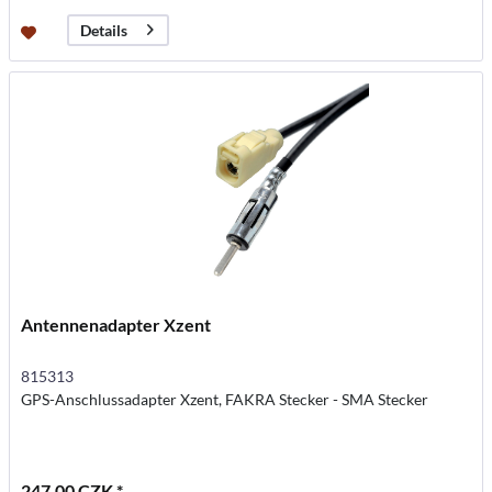
Details
Antennenadapter Xzent
815313
GPS-Anschlussadapter Xzent, FAKRA Stecker - SMA Stecker
247,00 CZK *