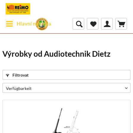
Hlavní nabídka
Výrobky od Audiotechnik Dietz
Filtrovat