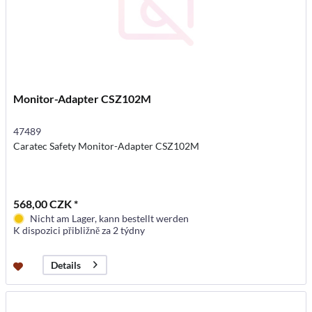
Monitor-Adapter CSZ102M
47489
Caratec Safety Monitor-Adapter CSZ102M
568,00 CZK *
Nicht am Lager, kann bestellt werden
K dispozici přibližně za 2 týdny
Details