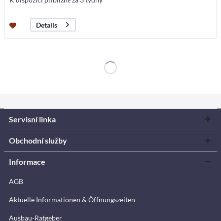
Details
Servisní linka
Obchodní služby
Informace
AGB
Aktuelle Informationen & Öffnungszeiten
Ausbau-Ratgeber