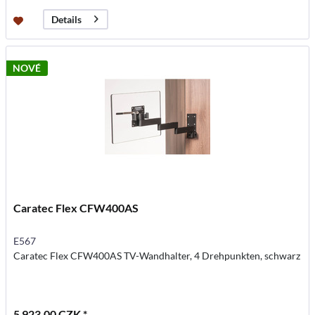
Details
NOVÉ
Caratec Flex CFW400AS
E567
Caratec Flex CFW400AS TV-Wandhalter, 4 Drehpunkten, schwarz
5 923,00 CZK *