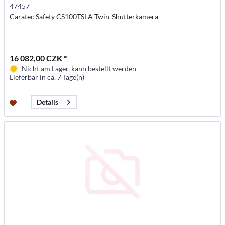
47457
Caratec Safety CS100TSLA Twin-Shutterkamera
16 082,00 CZK *
Nicht am Lager, kann bestellt werden
Lieferbar in ca. 7 Tage(n)
Details