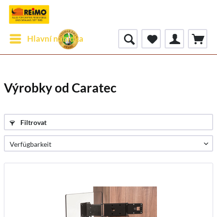
Hlavní nabídka
Výrobky od Caratec
Filtrovat