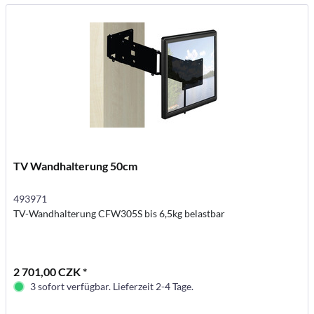
TV Wandhalterung 50cm
493971
TV-Wandhalterung CFW305S bis 6,5kg belastbar
2 701,00 CZK *
3 sofort verfügbar. Lieferzeit 2-4 Tage.