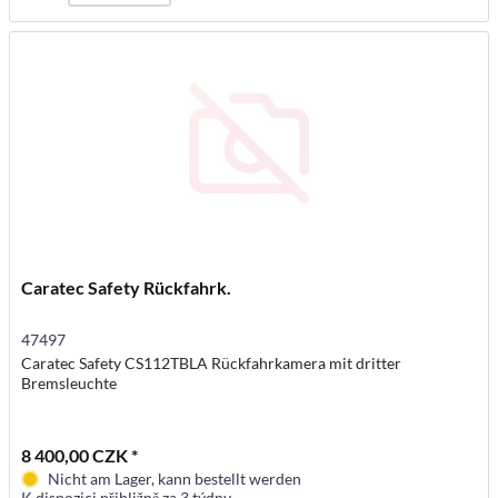
Caratec Safety Rückfahrk.
47497
Caratec Safety CS112TBLA Rückfahrkamera mit dritter
Bremsleuchte
8 400,00 CZK *
Nicht am Lager, kann bestellt werden
K dispozici přibližně za 3 týdny