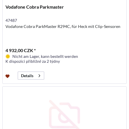
Vodafone Cobra Parkmaster
47487
Vodafone Cobra ParkMaster R294C, für Heck mit Clip-Sensoren
4 932,00 CZK *
Nicht am Lager, kann bestellt werden
K dispozici přibližně za 2 týdny
Details