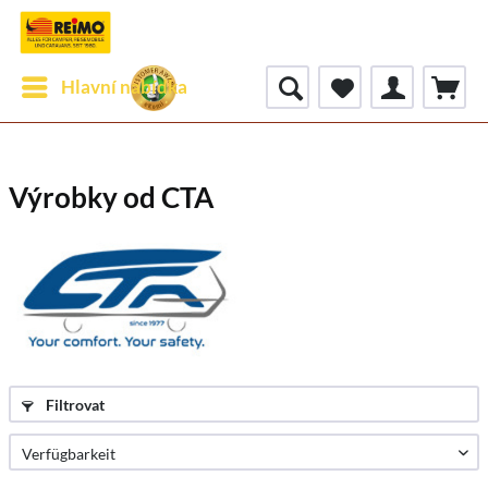
Hlavní nabídka
Výrobky od CTA
Filtrovat