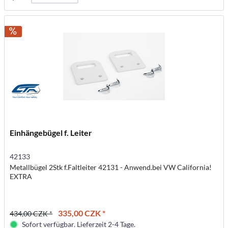
Einhängebügel f. Leiter
42133
Metallbügel 2Stk f.Faltleiter 42131 - Anwend.bei VW California!
EXTRA
335,00 CZK *
434,00 CZK *
Sofort verfügbar. Lieferzeit 2-4 Tage.