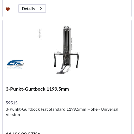
Details
3-Punkt-Gurtbock 1199,5mm
59515
3-Punkt-Gurtbock Fiat Standard 1199,5mm Höhe - Universal
Version
14 496,00 CZK *