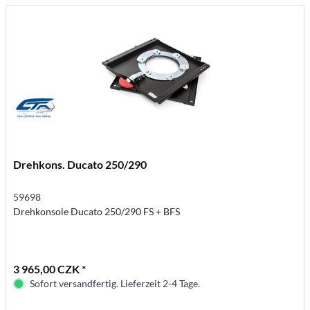
Drehkons. Ducato 250/290
59698
Drehkonsole Ducato 250/290 FS + BFS
3 965,00 CZK *
Sofort versandfertig. Lieferzeit 2-4 Tage.