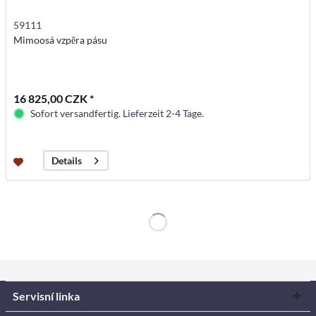
59111
Mimoosá vzpěra pásu
16 825,00 CZK *
Sofort versandfertig. Lieferzeit 2-4 Tage.
Details
Servisní linka