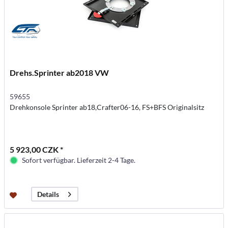
Drehs.Sprinter ab2018 VW
59655
Drehkonsole Sprinter ab18,Crafter06-16, FS+BFS Originalsitz
5 923,00 CZK *
Sofort verfügbar. Lieferzeit 2-4 Tage.
Details