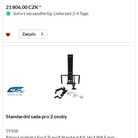
21 806,00 CZK *
Sofort versandfertig. Lieferzeit 2-4 Tage.
Details
Standardní sada pro 2 osoby
59106
Pásová podpěra Ford Transit Standard Kit, H=1264,5 mm