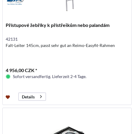
Přístupové žebříky k přístřeškům nebo palandám
42131
Falt-Leiter 145cm, passt sehr gut an Reimo-Easyfit-Rahmen
4 956,00 CZK *
Sofort versandfertig. Lieferzeit 2-4 Tage.
Details