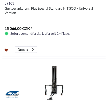
59103
Gurtverankerung Fiat Special Standard KIT SOD - Universal
Version
15 066,00 CZK *
Sofort versandfertig. Lieferzeit 2-4 Tage.
Details