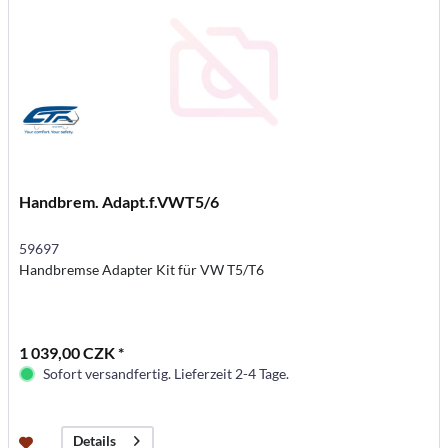
Handbrem. Adapt.f.VWT5/6
59697
Handbremse Adapter Kit für VW T5/T6
1 039,00 CZK *
Sofort versandfertig. Lieferzeit 2-4 Tage.
Details