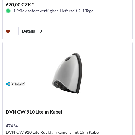
670,00 CZK *
4 Stück sofort verfügbar. Lieferzeit 2-4 Tage.
Details
DVN CW 910 Lite m.Kabel
47434
DVN CW 910 Lite Rückfahrkamera mit 15m Kabel