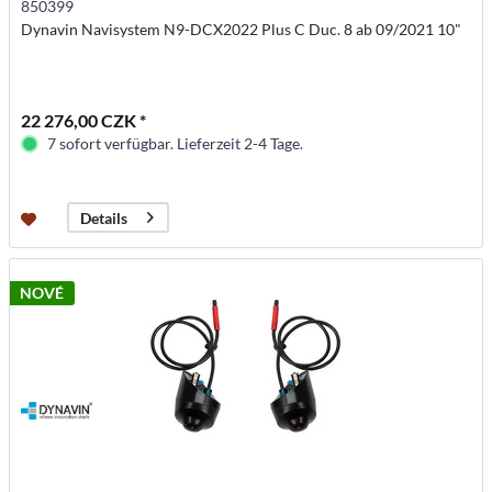
850399
Dynavin Navisystem N9-DCX2022 Plus C Duc. 8 ab 09/2021 10"
22 276,00 CZK *
7 sofort verfügbar. Lieferzeit 2-4 Tage.
Details
NOVÉ