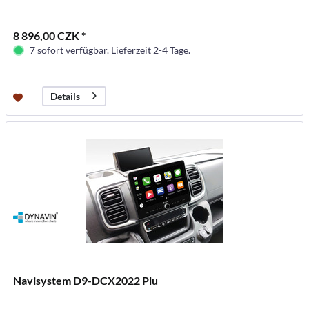
8 896,00 CZK *
7 sofort verfügbar. Lieferzeit 2-4 Tage.
Details
Navisystem D9-DCX2022 Plu