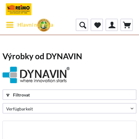
Hlavní nabídka
Výrobky od DYNAVIN
Filtrovat