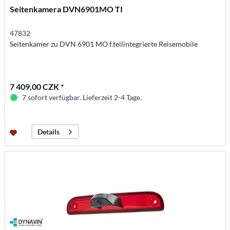
Seitenkamera DVN6901MO TI
47832
Seitenkamer zu DVN 6901 MO f.teilintegrierte Reisemobile
7 409,00 CZK *
7 sofort verfügbar. Lieferzeit 2-4 Tage.
Details