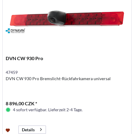
DVN CW 930 Pro
47459
DVN CW 930 Pro Bremslicht-Rückfahrkamera universal
8 896,00 CZK *
4 sofort verfügbar. Lieferzeit 2-4 Tage.
Details