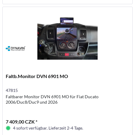
Faltb.Monitor DVN 6901 MO
47815
Faltbarer Monitor DVN 6901 MO für Fiat Ducato
2006/Duc8/Duc9 und 2026
7 409,00 CZK *
4 sofort verfügbar. Lieferzeit 2-4 Tage.