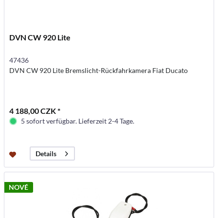
DVN CW 920 Lite
47436
DVN CW 920 Lite Bremslicht-Rückfahrkamera Fiat Ducato
4 188,00 CZK *
5 sofort verfügbar. Lieferzeit 2-4 Tage.
Details
NOVÉ