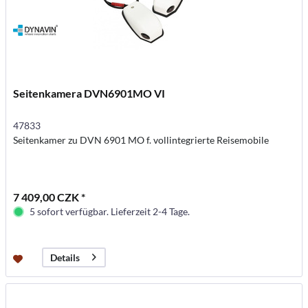
Seitenkamera DVN6901MO VI
47833
Seitenkamer zu DVN 6901 MO f. vollintegrierte Reisemobile
7 409,00 CZK *
5 sofort verfügbar. Lieferzeit 2-4 Tage.
Details