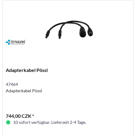
Adapterkabel Pössl
47464
Adapterkabel Pössl
744,00 CZK *
10 sofort verfügbar. Lieferzeit 2-4 Tage.