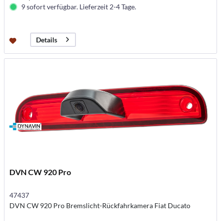
9 sofort verfügbar. Lieferzeit 2-4 Tage.
Details
DVN CW 920 Pro
47437
DVN CW 920 Pro Bremslicht-Rückfahrkamera Fiat Ducato