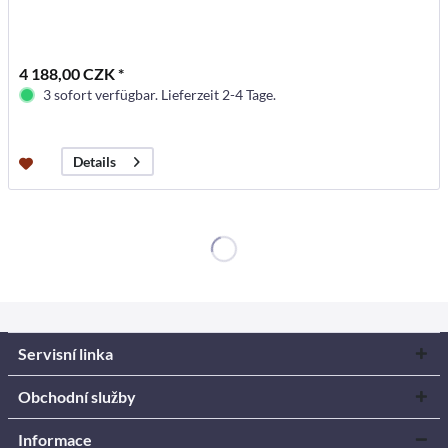
4 188,00 CZK *
3 sofort verfügbar. Lieferzeit 2-4 Tage.
Details
Servisní linka
Obchodní služby
Informace