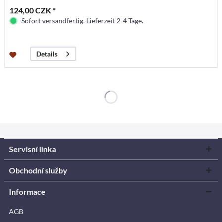
124,00 CZK *
Sofort versandfertig. Lieferzeit 2-4 Tage.
Details
Servisní linka
Obchodní služby
Informace
AGB