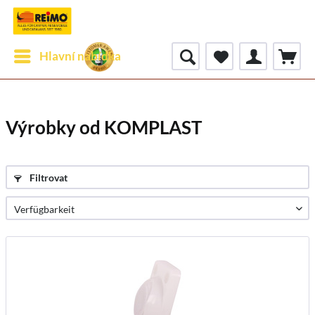
Hlavní nabídka
Výrobky od KOMPLAST
Filtrovat