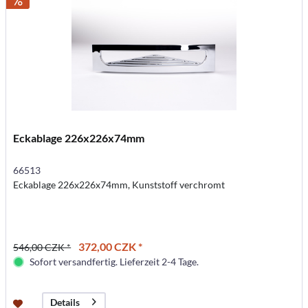
Eckablage 226x226x74mm
66513
Eckablage 226x226x74mm, Kunststoff verchromt
372,00 CZK *
546,00 CZK *
Sofort versandfertig. Lieferzeit 2-4 Tage.
Details