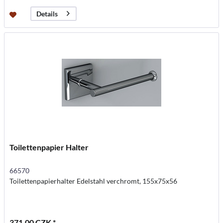
Details
Toilettenpapier Halter
66570
Toilettenpapierhalter Edelstahl verchromt, 155x75x56
371,00 CZK *