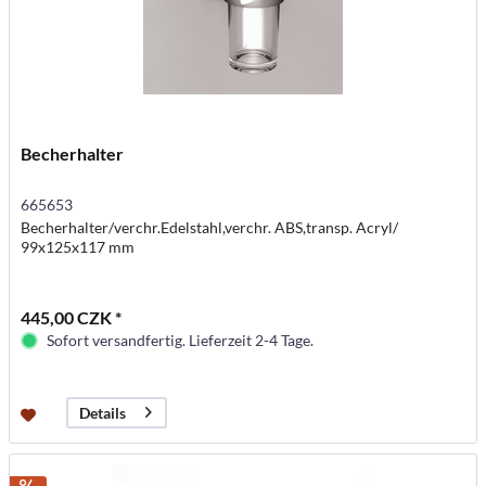
Becherhalter
665653
Becherhalter/verchr.Edelstahl,verchr. ABS,transp. Acryl/
99x125x117 mm
445,00 CZK *
Sofort versandfertig. Lieferzeit 2-4 Tage.
Details