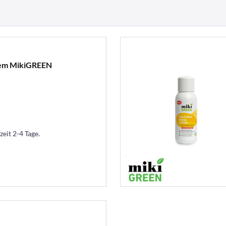
čem MikiGREEN
zeit 2-4 Tage.