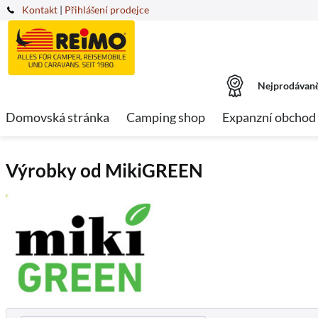
Kontakt
|
Přihlášení prodejce
Nejprodávaně
Domovská stránka
Camping shop
Expanzní obchod
Výrobky od MikiGREEN