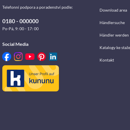
Telefonní podpora a poradenství podle:
Download area
0180 - 000000
Händlersuche
Po-Pá, 9: 00 - 17: 00
Händler werden
Social Media
Katalogy ke staž
Kontakt