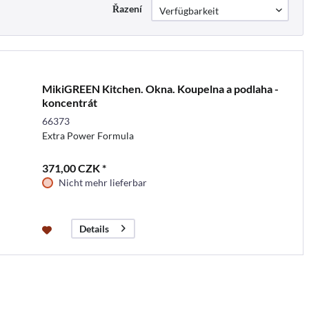
Řazení
MikiGREEN Kitchen. Okna. Koupelna a podlaha -
koncentrát
66373
Extra Power Formula
371,00 CZK *
Nicht mehr lieferbar
Details