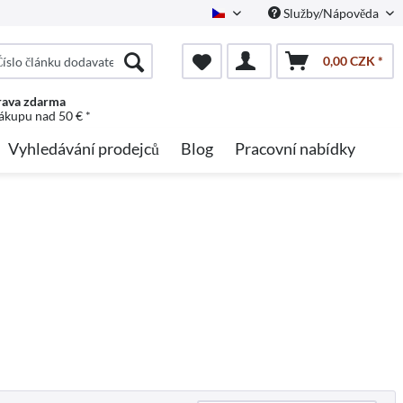
Služby/Nápověda
Czech
0,00 CZK *
ava zdarma
nákupu nad 50 € *
Vyhledávání prodejců
Blog
Pracovní nabídky