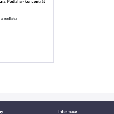
na. Podlaha - koncentrát
u a podlahu
by
Informace