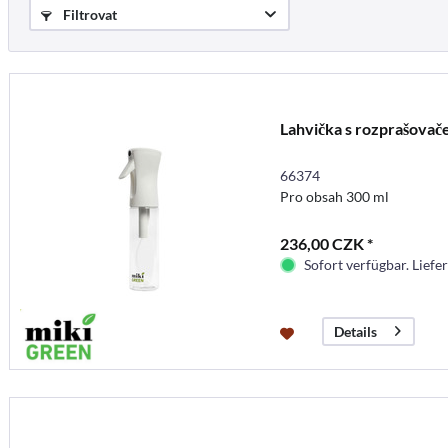
Filtrovat
Lahvička s rozprašova
66374
Pro obsah 300 ml
236,00 CZK *
Sofort verfügbar. Liefer
Details