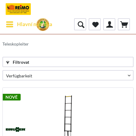
Hlavní nabídka
Teleskopleiter
Filtrovat
NOVÉ