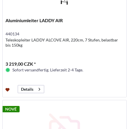
Aluminiumleiter LADDY AIR
440134
Teleskopleiter LADDY ALCOVE AIR, 220cm, 7 Stufen, belastbar
bis 150kg
3 219,00 CZK *
Sofort versandfertig. Lieferzeit 2-4 Tage.
Details
NOVÉ