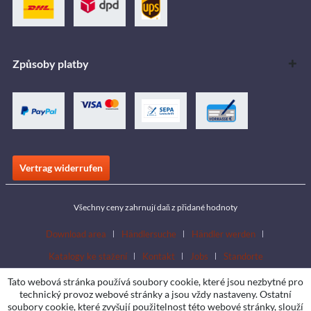
Způsoby platby
Vertrag widerrufen
Všechny ceny zahrnují daň z přidané hodnoty
Download area
Händlersuche
Händler werden
Katalogy ke stažení
Kontakt
Jobs
Standorte
Tato webová stránka používá soubory cookie, které jsou nezbytné pro
technický provoz webové stránky a jsou vždy nastaveny. Ostatní
soubory cookie, které zvyšují použitelnost této webové stránky, slouží