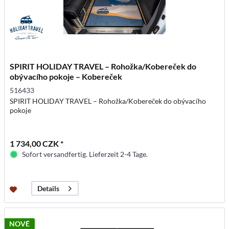
SPIRIT HOLIDAY TRAVEL – Rohožka/Kobereček do
obývacího pokoje – Kobereček
516433
SPIRIT HOLIDAY TRAVEL – Rohožka/Kobereček do obývacího
pokoje
1 734,00 CZK *
Sofort versandfertig. Lieferzeit 2-4 Tage.
Details
NOVÉ