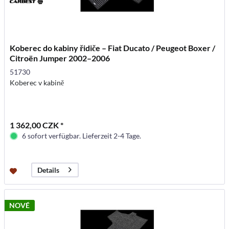
Koberec do kabiny řidiče – Fiat Ducato / Peugeot Boxer /
Citroën Jumper 2002–2006
51730
Koberec v kabině
1 362,00 CZK *
6 sofort verfügbar. Lieferzeit 2-4 Tage.
Details
NOVÉ