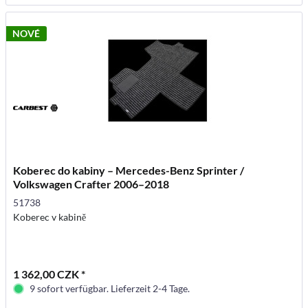
NOVÉ
Koberec do kabiny – Mercedes-Benz Sprinter /
Volkswagen Crafter 2006–2018
51738
Koberec v kabině
1 362,00 CZK *
9 sofort verfügbar. Lieferzeit 2-4 Tage.