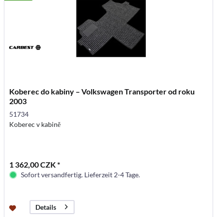
Koberec do kabiny – Volkswagen Transporter od roku
2003
51734
Koberec v kabině
1 362,00 CZK *
Sofort versandfertig. Lieferzeit 2-4 Tage.
Details