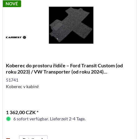
NOVÉ
Koberec do prostoru řidiče – Ford Transit Custom (od
roku 2023) / VW Transporter (od roku 2024)...
51741
Koberec v kabině
1 362,00 CZK *
6 sofort verfügbar. Lieferzeit 2-4 Tage.