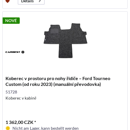
Details
NOVÉ
Koberec v prostoru pro nohy řidiče – Ford Tourneo
Custom (od roku 2023) (manuální převodovka)
51728
Koberec v kabině
1 362,00 CZK *
Nicht am Lager, kann bestellt werden