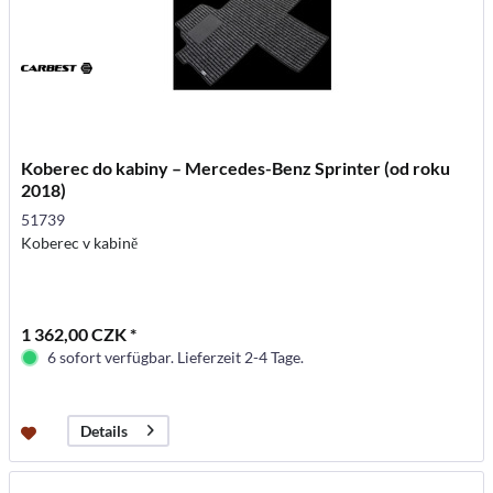
Koberec do kabiny – Mercedes-Benz Sprinter (od roku
2018)
51739
Koberec v kabině
1 362,00 CZK *
6 sofort verfügbar. Lieferzeit 2-4 Tage.
Details