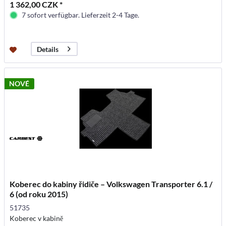
1 362,00 CZK *
7 sofort verfügbar. Lieferzeit 2-4 Tage.
Details
NOVÉ
Koberec do kabiny řidiče – Volkswagen Transporter 6.1 /
6 (od roku 2015)
51735
Koberec v kabině