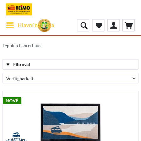
Hlavní nabídka
Teppich Fahrerhaus
Filtrovat
NOVÉ