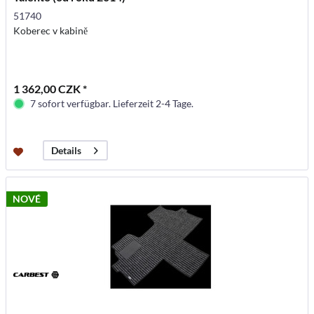
51740
Koberec v kabině
1 362,00 CZK *
7 sofort verfügbar. Lieferzeit 2-4 Tage.
Details
NOVÉ