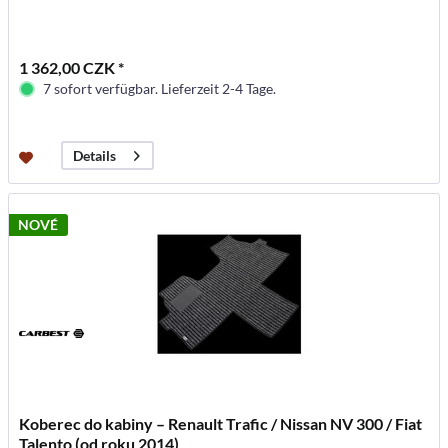
1 362,00 CZK *
7 sofort verfügbar. Lieferzeit 2-4 Tage.
Details
NOVÉ
Koberec do kabiny – Renault Trafic / Nissan NV 300 / Fiat
Talento (od roku 2014)