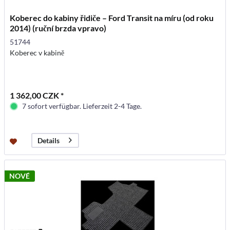
Koberec do kabiny řidiče – Ford Transit na míru (od roku
2014) (ruční brzda vpravo)
51744
Koberec v kabině
1 362,00 CZK *
7 sofort verfügbar. Lieferzeit 2-4 Tage.
Details
NOVÉ