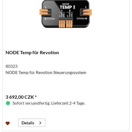
NODE Temp für Revotion
80323
NODE Temp für Revotion Steuerungssystem
3 692,00 CZK *
Sofort versandfertig. Lieferzeit 2-4 Tage.
Details