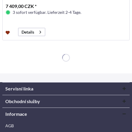
7 409,00 CZK *
3 sofort verfügbar. Lieferzeit 2-4 Tage.
Details
Servisní linka
Obchodní služby
Informace
AGB