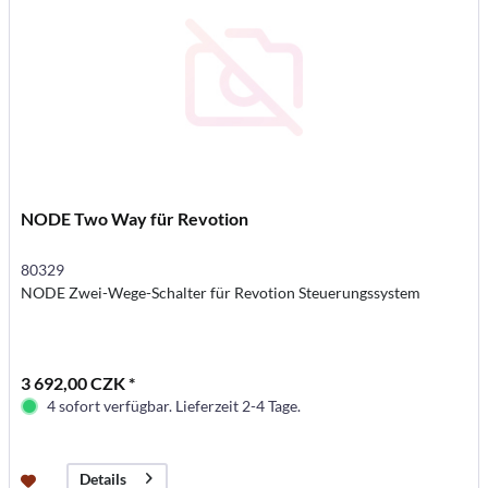
NODE Two Way für Revotion
80329
NODE Zwei-Wege-Schalter für Revotion Steuerungssystem
3 692,00 CZK *
4 sofort verfügbar. Lieferzeit 2-4 Tage.
Details