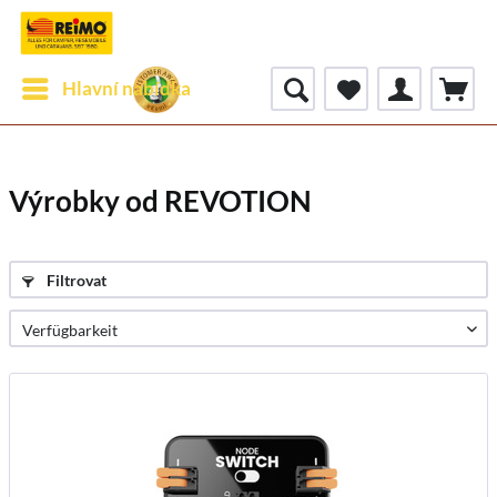
Hlavní nabídka
Výrobky od REVOTION
Filtrovat