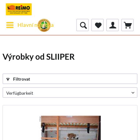
Hlavní nabídka
Výrobky od SLIIPER
Filtrovat