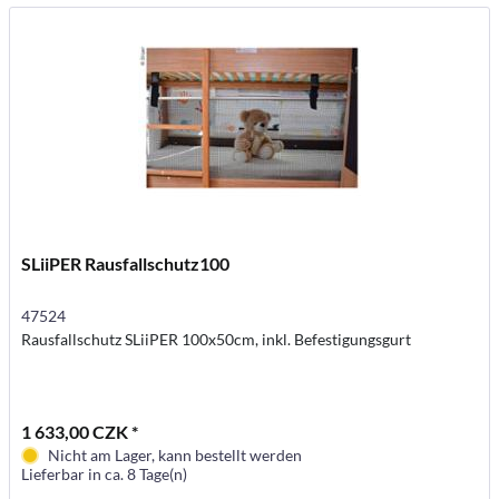
SLiiPER Rausfallschutz100
47524
Rausfallschutz SLiiPER 100x50cm, inkl. Befestigungsgurt
1 633,00 CZK *
Nicht am Lager, kann bestellt werden
Lieferbar in ca. 8 Tage(n)