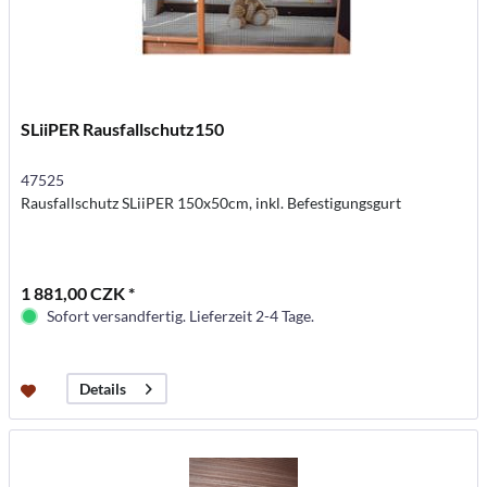
SLiiPER Rausfallschutz150
47525
Rausfallschutz SLiiPER 150x50cm, inkl. Befestigungsgurt
1 881,00 CZK *
Sofort versandfertig. Lieferzeit 2-4 Tage.
Details