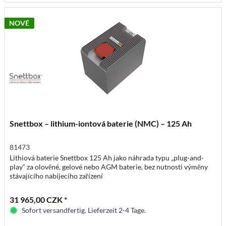
NOVÉ
Snettbox – lithium-iontová baterie (NMC) – 125 Ah
81473
Lithiová baterie Snettbox 125 Ah jako náhrada typu „plug-and-
play“ za olověné, gelové nebo AGM baterie, bez nutnosti výměny
stávajícího nabíjecího zařízení
31 965,00 CZK *
Sofort versandfertig. Lieferzeit 2-4 Tage.