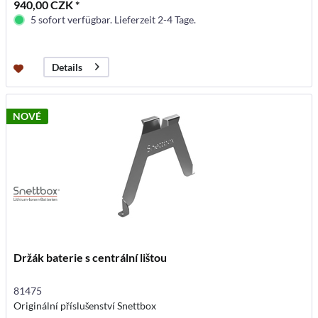
940,00 CZK *
5 sofort verfügbar. Lieferzeit 2-4 Tage.
Details
NOVÉ
Držák baterie s centrální lištou
81475
Originální příslušenství Snettbox