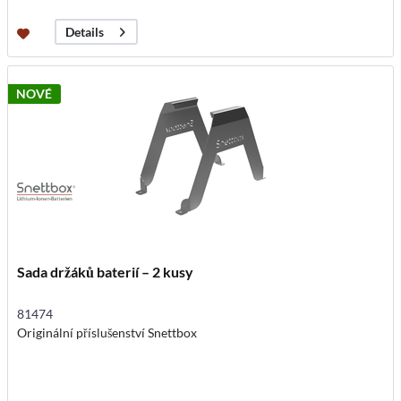
Details
NOVÉ
Sada držáků baterií – 2 kusy
81474
Originální příslušenství Snettbox