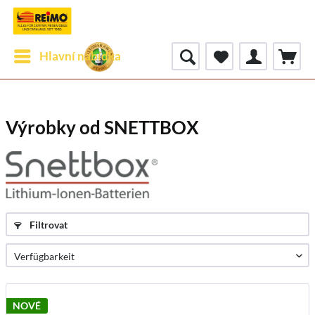
Hlavní nabídka
Výrobky od SNETTBOX
Filtrovat
NOVÉ