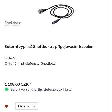
Externí vypínač Snettboxu s připojovacím kabelem
81476
Originální příslušenství Snettbox
1 108,00 CZK *
Sofort versandfertig. Lieferzeit 2-4 Tage.
Details