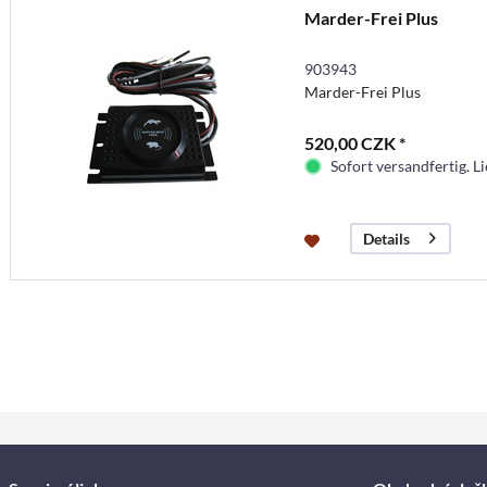
Marder-Frei Plus
903943
Marder-Frei Plus
520,00 CZK *
Sofort versandfertig. Li
Details