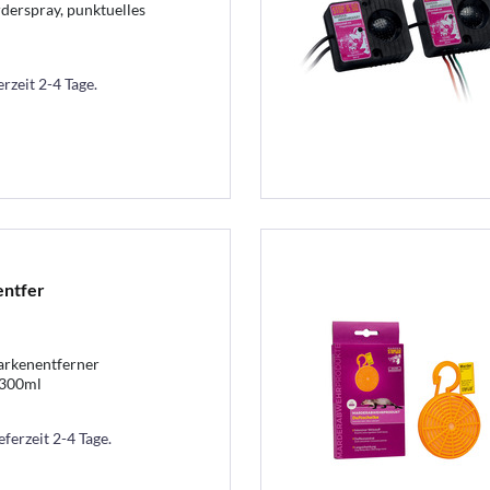
erspray, punktuelles
erzeit 2-4 Tage.
ntfer
rkenentferner
,300ml
eferzeit 2-4 Tage.