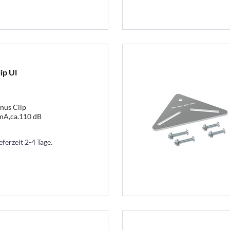
ip Ul
nus Clip
mA,ca.110 dB
eferzeit 2-4 Tage.