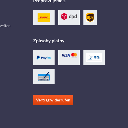
Přepravujeme s
zeiten
Způsoby platby
Vertrag widerrufen