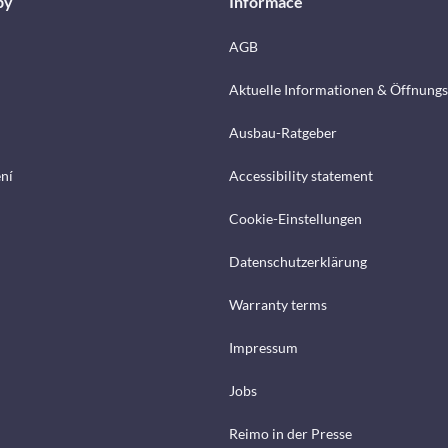
by
Informace
AGB
Aktuelle Informationen & Öffnungs
Ausbau-Ratgeber
ení
Accessibility statement
Cookie-Einstellungen
Datenschutzerklärung
Warranty terms
Impressum
Jobs
Reimo in der Presse