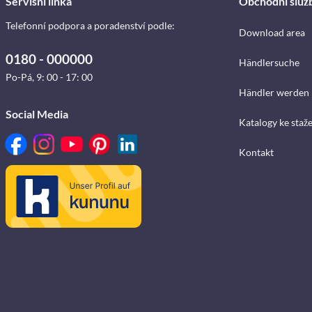
Servisní linka
Obchodní služ
Telefonní podpora a poradenství podle:
Download area
0180 - 000000
Händlersuche
Po-Pá, 9: 00 - 17: 00
Händler werden
Social Media
Katalogy ke staž
Kontakt