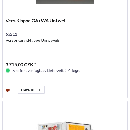
Vers.Klappe GA+WA Uni.wei
63211
Versorgungsklappe Univ. weiß
3 715,00 CZK *
5 sofort verfügbar. Lieferzeit 2-4 Tage.
Details