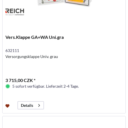
Vers.Klappe GA+WA Uni.gra
632111
Versorgungsklappe Univ. grau
3 715,00 CZK *
5 sofort verfügbar. Lieferzeit 2-4 Tage.
Details