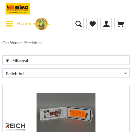
Hlavní nabídka
Gas Wasser Steckdose
Filtrovat