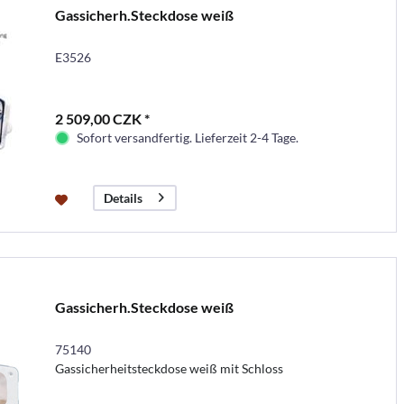
Gassicherh.Steckdose weiß
E3526
2 509,00 CZK *
Sofort versandfertig. Lieferzeit 2-4 Tage.
Details
Gassicherh.Steckdose weiß
75140
Gassicherheitsteckdose weiß mit Schloss