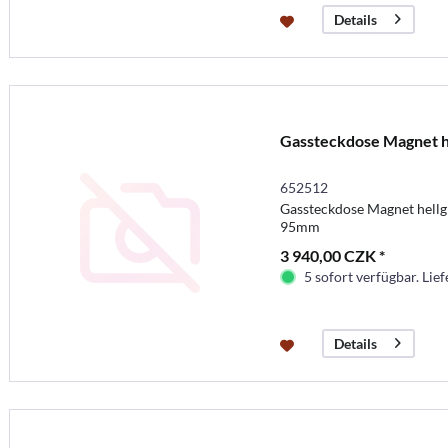
Details
Gassteckdose Magnet 
652512
Gassteckdose Magnet hel
95mm
3 940,00 CZK *
5 sofort verfügbar. Lief
Details