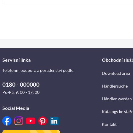
Servisní linka
Obchodní služ
Telefonní podpora a poradenství podle:
Download area
0180 - 000000
Händlersuche
Po-Pá, 9: 00 - 17: 00
Händler werden
Social Media
Katalogy ke staž
Kontakt