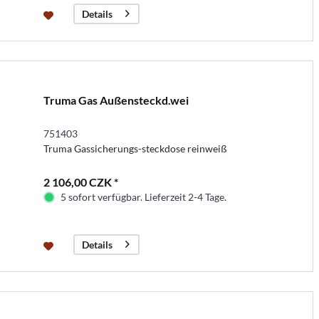
Details
Truma Gas Außensteckd.wei
751403
Truma Gassicherungs-steckdose reinweiß
2 106,00 CZK *
5 sofort verfügbar. Lieferzeit 2-4 Tage.
Details