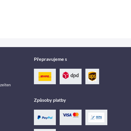
Přepravujeme s
zeiten
Způsoby platby