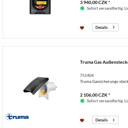
3 940,00 CZK *
Sofort versandfertig. Li
Details
Truma Gas Außensteck
751404
Truma Gassicherungs-stec
2 106,00 CZK *
Sofort versandfertig. Li
Details