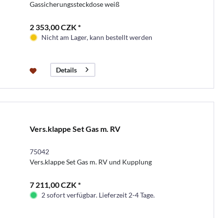
Gassicherungssteckdose weiß
2 353,00 CZK *
Nicht am Lager, kann bestellt werden
Details
Vers.klappe Set Gas m. RV
75042
Vers.klappe Set Gas m. RV und Kupplung
7 211,00 CZK *
2 sofort verfügbar. Lieferzeit 2-4 Tage.