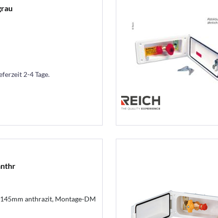
grau
eferzeit 2-4 Tage.
nthr
x145mm anthrazit, Montage-DM