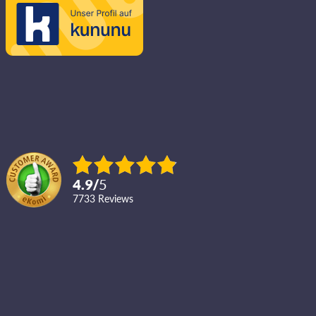
4.9
/
5
7733
reviews