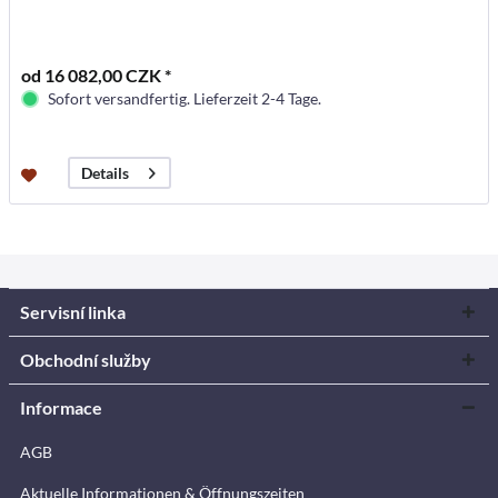
od 16 082,00 CZK *
Sofort versandfertig. Lieferzeit 2-4 Tage.
Details
Servisní linka
Obchodní služby
Informace
AGB
Aktuelle Informationen & Öffnungszeiten