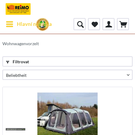
Hlavní nabídka
Wohnwagenvorzelt
Filtrovat