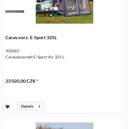
Carav.vorz. E-Sport 325L
900083
Caravanvorzelt E-Sport Air 325 L
23 020,00 CZK *
Details