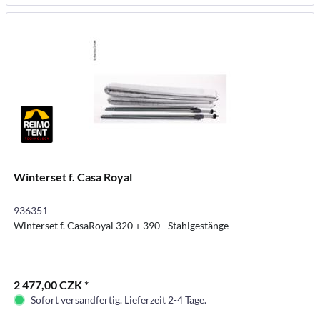
Winterset f. Casa Royal
936351
Winterset f. CasaRoyal 320 + 390 - Stahlgestänge
2 477,00 CZK *
Sofort versandfertig. Lieferzeit 2-4 Tage.