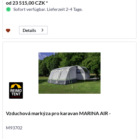
od 23 515,00 CZK *
Sofort verfügbar. Lieferzeit 2-4 Tage.
Details
Vzduchová markýza pro karavan MARINA AIR -
M93702