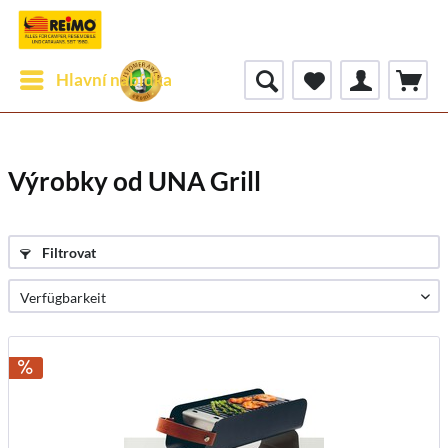
Hlavní nabídka
Výrobky od UNA Grill
Filtrovat