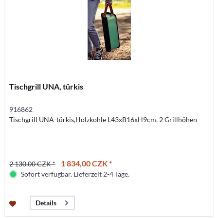
Tischgrill UNA, türkis
916862
Tischgrill UNA-türkis,Holzkohle L43xB16xH9cm, 2 Grillhöhen
1 834,00 CZK *
2 130,00 CZK *
Sofort verfügbar. Lieferzeit 2-4 Tage.
Details