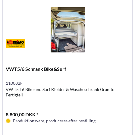
VWT5/6 Schrank Bike&Surf
110082F
VW T5 T6 Bike und Surf Kleider & Wäscheschrank Granito
Fertigteil
8.800,00 DKK *
Produktionsvare, produceres efter bestilling.