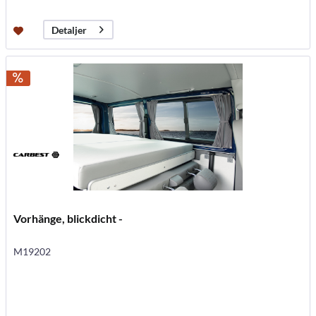
Detaljer
Vorhänge, blickdicht -
M19202