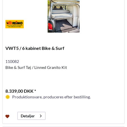
VWT5 / 6 kabinet Bike & Surf
110082
Bike & Surf Tøj / Linned Granito Kit
8.339,00 DKK *
Produktionsvare, produceres efter bestilling.
Detaljer