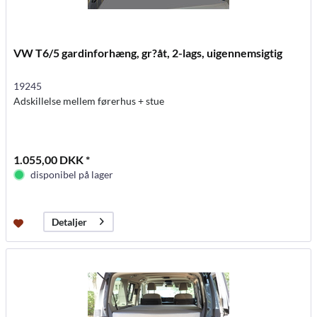
VW T6/5 gardinforhæng, gr?åt, 2-lags, uigennemsigtig
19245
Adskillelse mellem førerhus + stue
1.055,00 DKK *
disponibel på lager
Detaljer