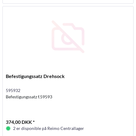
Befestigungssatz Drehsock
595932
Befestigungssatz f.59593
374,00 DKK *
2 er disponible på Reimo Centrallager