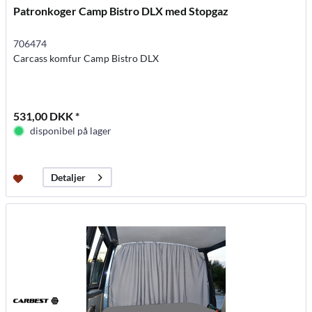
Patronkoger Camp Bistro DLX med Stopgaz
706474
Carcass komfur Camp Bistro DLX
531,00 DKK *
disponibel på lager
Detaljer