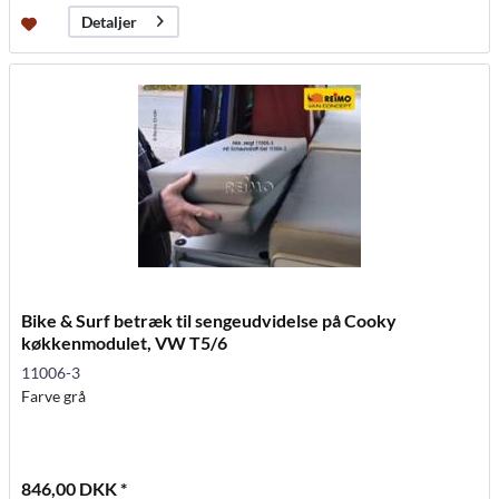
Detaljer
Bike & Surf betræk til sengeudvidelse på Cooky
køkkenmodulet, VW T5/6
11006-3
Farve grå
846,00 DKK *