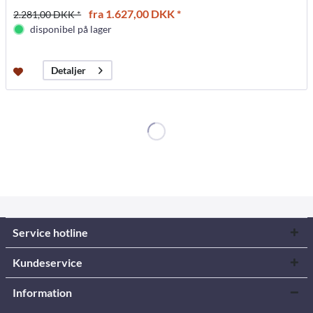
fra 1.627,00 DKK *
2.281,00 DKK *
disponibel på lager
Detaljer
Service hotline
Kundeservice
Information