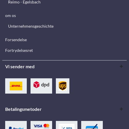
Reimo - Egelsbach
om os
Unternehmensgeschichte
Forsendelse
Fortrydelsesret
Vi sender med
Betalingsmetoder