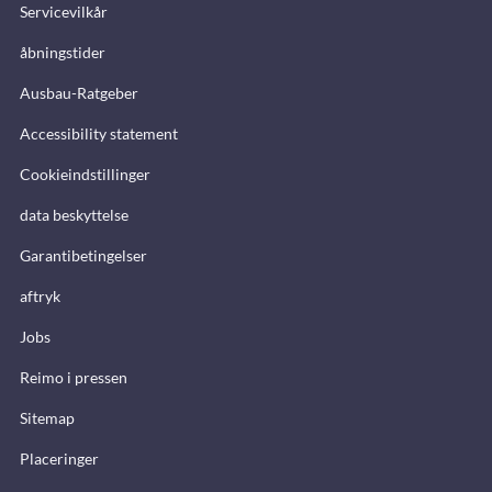
Servicevilkår
åbningstider
Ausbau-Ratgeber
Accessibility statement
Cookieindstillinger
data beskyttelse
Garantibetingelser
aftryk
Jobs
Reimo i pressen
Sitemap
Placeringer