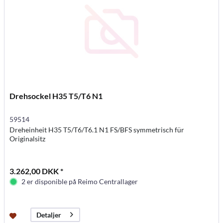
Drehsockel H35 T5/T6 N1
59514
Dreheinheit H35 T5/T6/T6.1 N1 FS/BFS symmetrisch für
Originalsitz
3.262,00 DKK *
2 er disponible på Reimo Centrallager
Detaljer