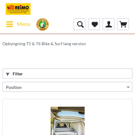
Menu
Opbyngning T5 & T6 Bike & Surf lang version
Filter