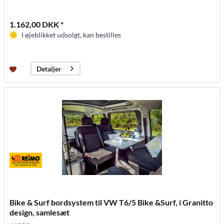
1.162,00 DKK *
I øjeblikket udsolgt, kan bestilles
Detaljer
Bike & Surf bordsystem til VW T6/5 Bike &Surf, i Granitto
design, samlesæt