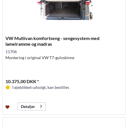
VW Multivan komfortseng - sengesystem med
lamelramme og madras
11706
Montering i original VW T7-gulvskinne
10.375,00 DKK *
I øjeblikket udsolgt, kan bestilles
Detaljer