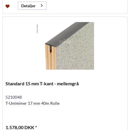
Detaljer
Standard 15 mm T-kant - mellemgrå
5210048
T-Umleimer 17 mm 40m Rolle
1.578,00 DKK *