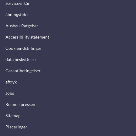
Servicevilkår
åbningstider
Ausbau-Ratgeber
Accessibility statement
Cookieindstillinger
data beskyttelse
Garantibetingelser
aftryk
Jobs
Reimo i pressen
Sitemap
Placeringer