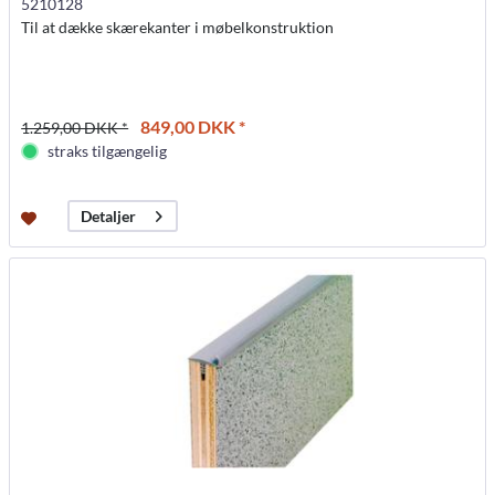
5210128
Til at dække skærekanter i møbelkonstruktion
849,00 DKK *
1.259,00 DKK *
straks tilgængelig
Detaljer