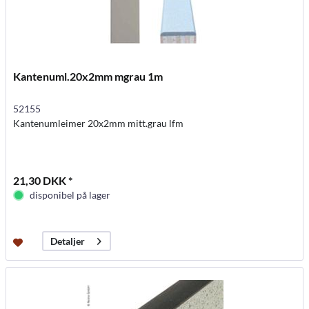
Kantenuml.20x2mm mgrau 1m
52155
Kantenumleimer 20x2mm mitt.grau lfm
21,30 DKK *
disponibel på lager
Detaljer