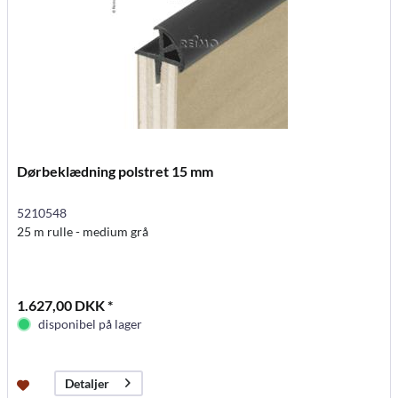
Dørbeklædning polstret 15 mm
5210548
25 m rulle - medium grå
1.627,00 DKK *
disponibel på lager
Detaljer