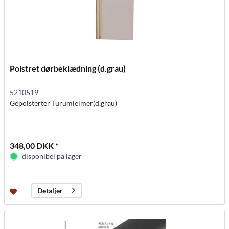
Polstret dørbeklædning (d.grau)
5210519
Gepolsterter Türumleimer(d.grau)
348,00 DKK *
disponibel på lager
Detaljer