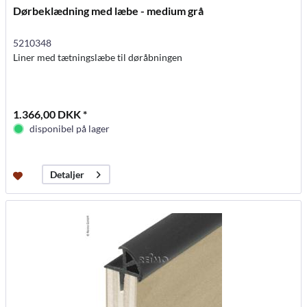
Dørbeklædning med læbe - medium grå
5210348
Liner med tætningslæbe til døråbningen
1.366,00 DKK *
disponibel på lager
Detaljer