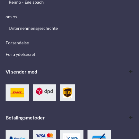
Reimo - Egelsbach
om os
Unternehmensgeschichte
Forsendelse
Fortrydelsesret
Vi sender med
Betalingsmetoder