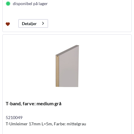
disponibel på lager
Detaljer
T-band, farve: medium grå
5210049
T-Umleimer 17mm L=5m, Farbe: mittelgrau