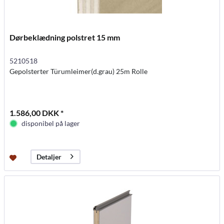
Dørbeklædning polstret 15 mm
5210518
Gepolsterter Türumleimer(d.grau) 25m Rolle
1.586,00 DKK *
disponibel på lager
Detaljer