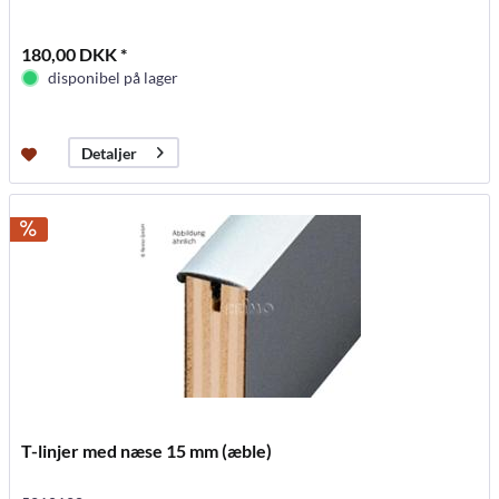
180,00 DKK *
disponibel på lager
Detaljer
T-linjer med næse 15 mm (æble)