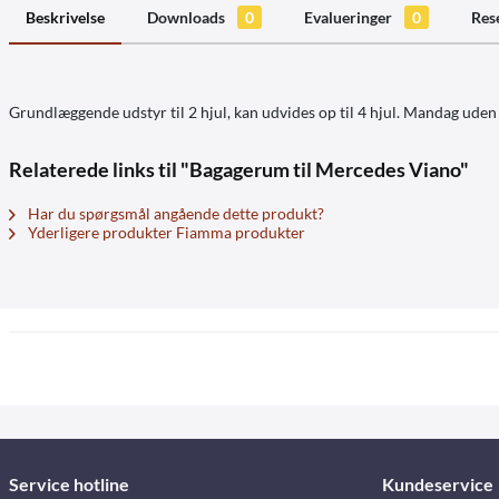
Beskrivelse
Downloads
0
Evalueringer
0
Res
Grundlæggende udstyr til 2 hjul, kan udvides op til 4 hjul. Mandag ude
Relaterede links til "Bagagerum til Mercedes Viano"
Har du spørgsmål angående dette produkt?
Yderligere produkter Fiamma produkter
Service hotline
Kundeservice