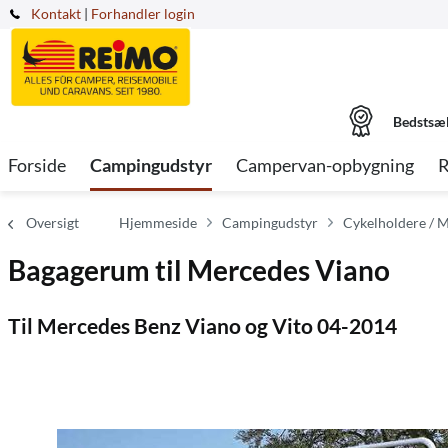
Kontakt
|
Forhandler login
Bedstsæ
Forside
Campingudstyr
Campervan-opbygning
R
Oversigt
Hjemmeside
Campingudstyr
Cykelholdere / 
Bagagerum til Mercedes Viano
Til Mercedes Benz Viano og Vito 04-2014