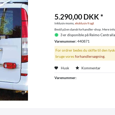
5.290,00 DKK *
Inklusiv moms,
eksklusiv fragt
Bestil på en dansk forhandler-shop. Mere info
3 er disponible på Reimo Centrall
Varenummer:
440871
For ordrer bedes du skifte til den tys
bruge vores
forhandlersøgning
.
Husk
Kommentar
Varenummer: