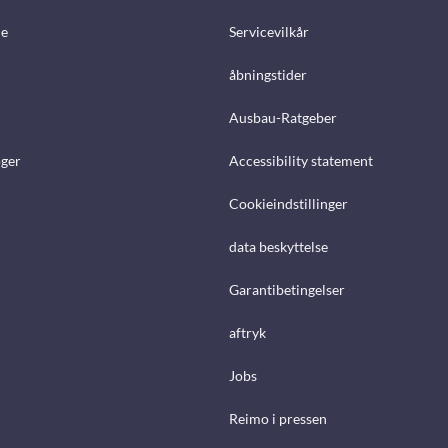
e
Servicevilkår
åbningstider
Ausbau-Ratgeber
ger
Accessibility statement
Cookieindstillinger
data beskyttelse
Garantibetingelser
aftryk
Jobs
Reimo i pressen