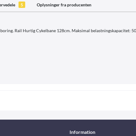
ervedele
5
Oplysninger fra producenten
n boring. Rail Hurtig Cykelbane 128cm. Maksimal belastningskapacitet: 50
Information