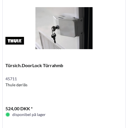
Türsich.DoorLock Türrahmb
45711
Thule dørlås
524,00 DKK *
disponibel på lager