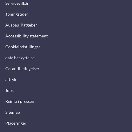
Servicevilkår
åbningstider
Ausbau-Ratgeber
Accessibility statement
Cookieindstillinger
data beskyttelse
Garantibetingelser
aftryk
Jobs
Reimo i pressen
Sitemap
Placeringer