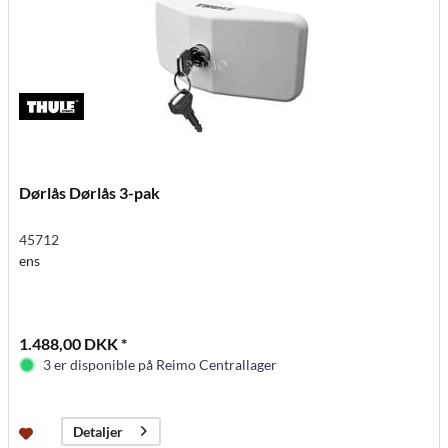
Dørlås Dørlås 3-pak
45712
ens
1.488,00 DKK *
3 er disponible på Reimo Centrallager
Detaljer