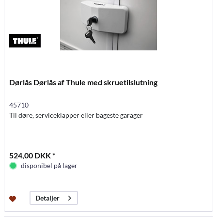
Dørlås Dørlås af Thule med skruetilslutning
45710
Til døre, serviceklapper eller bageste garager
524,00 DKK *
disponibel på lager
Detaljer