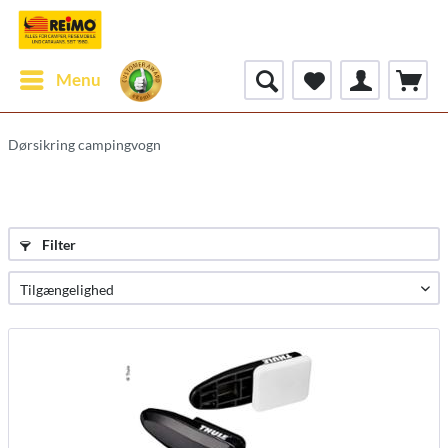
Menu
Dørsikring campingvogn
Filter