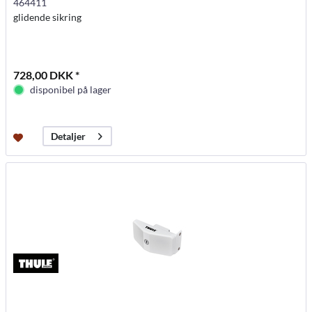
464411
glidende sikring
728,00 DKK *
disponibel på lager
Detaljer