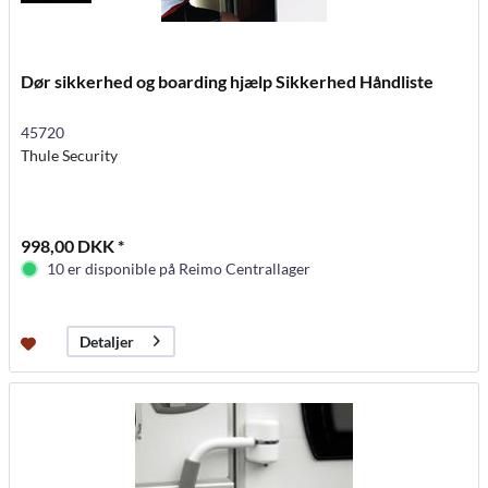
Dør sikkerhed og boarding hjælp Sikkerhed Håndliste
45720
Thule Security
998,00 DKK *
10 er disponible på Reimo Centrallager
Detaljer