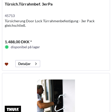
Türsich.Türrahmbef. 3erPa
45713
Türsicherung Door Lock Türrahmenbefestigung - 3er Pack
gleichschließ.
1.488,00 DKK *
disponibel på lager
Detaljer