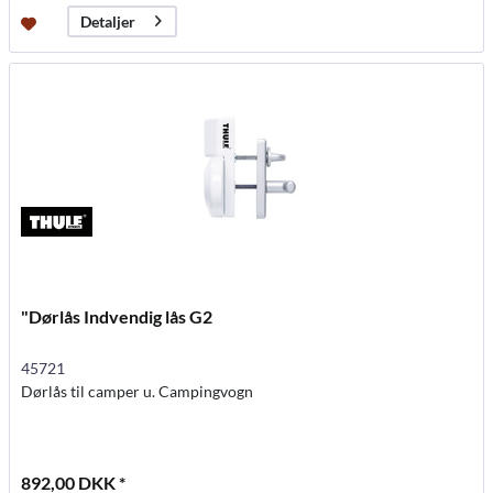
Detaljer
"Dørlås Indvendig lås G2
45721
Dørlås til camper u. Campingvogn
892,00 DKK *