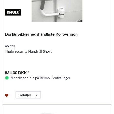
Dørlås Sikkerhedshåndliste Kortversion
45723
Thule Security Handrail Short
834,00 DKK *
4 er disponible på Reimo Centrallager
Detaljer