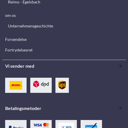
Reimo - Egelsbach
om os
Unternehmensgeschichte
Forsendelse
Fortrydelsesret
Vi sender med
Betalingsmetoder