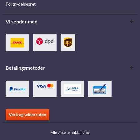
Fortrydelsesret
Vi sender med
Betalingsmetoder
Vertrag widerrufen
Alle priser er inkl. moms