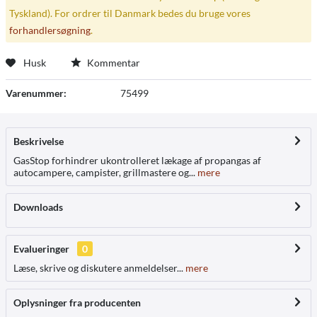
Tyskland). For ordrer til Danmark bedes du bruge vores
forhandlersøgning
.
Husk
Kommentar
Varenummer:
75499
Beskrivelse
GasStop forhindrer ukontrolleret lækage af propangas af
autocampere, campister, grillmastere og...
mere
Downloads
Evalueringer
0
Læse, skrive og diskutere anmeldelser...
mere
Oplysninger fra producenten