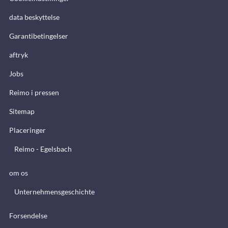
data beskyttelse
Garantibetingelser
aftryk
Jobs
Reimo i pressen
Sitemap
Placeringer
Reimo - Egelsbach
om os
Unternehmensgeschichte
Forsendelse