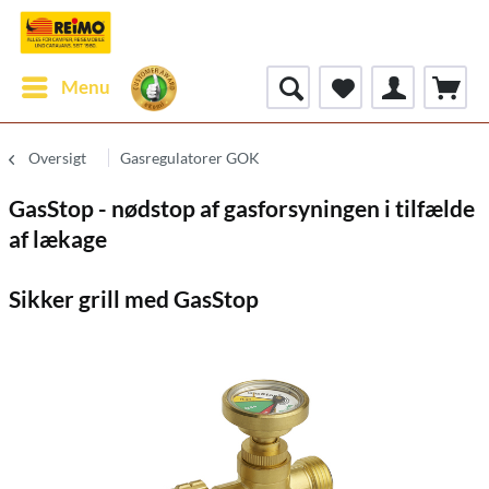
Menu
Oversigt
Gasregulatorer GOK
GasStop - nødstop af gasforsyningen i tilfælde
af lækage
Sikker grill med GasStop