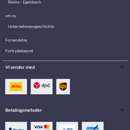
Reimo - Egelsbach
om os
Unternehmensgeschichte
Forsendelse
Fortrydelsesret
Vi sender med
Betalingsmetoder