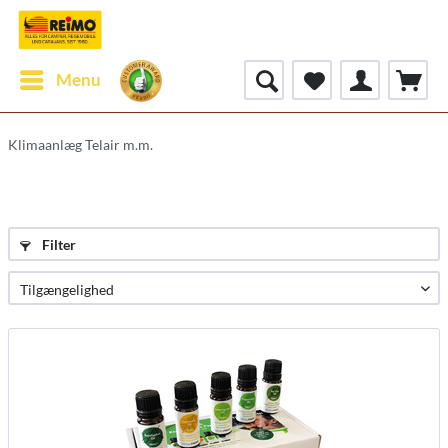
Menu
Klimaanlæg Telair m.m.
Filter