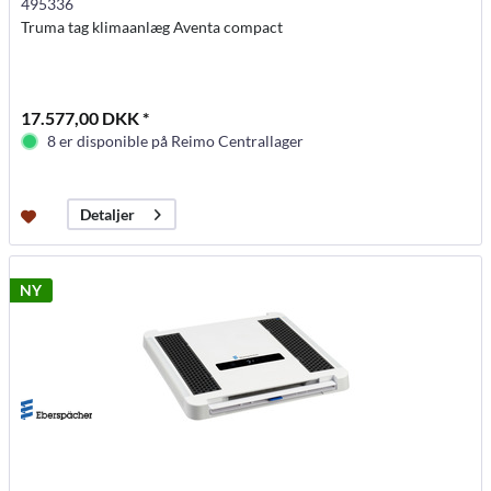
495336
Truma tag klimaanlæg Aventa compact
17.577,00 DKK *
8 er disponible på Reimo Centrallager
Detaljer
NY