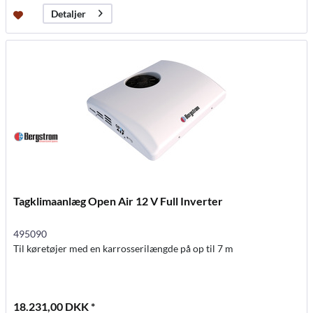
Detaljer
Tagklimaanlæg Open Air 12 V Full Inverter
495090
Til køretøjer med en karrosserilængde på op til 7 m
18.231,00 DKK *