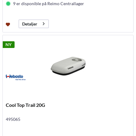
9 er disponible på Reimo Centrallager
Detaljer
NY
Cool Top Trail 20G
495065