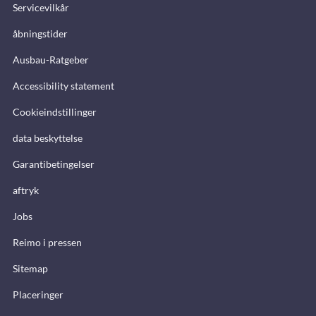
Servicevilkår
åbningstider
Ausbau-Ratgeber
Accessibility statement
Cookieindstillinger
data beskyttelse
Garantibetingelser
aftryk
Jobs
Reimo i pressen
Sitemap
Placeringer