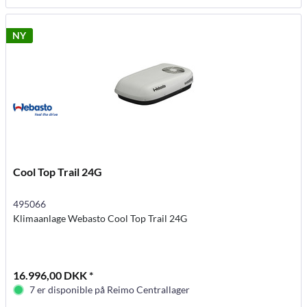
NY
Cool Top Trail 24G
495066
Klimaanlage Webasto Cool Top Trail 24G
16.996,00 DKK *
7 er disponible på Reimo Centrallager