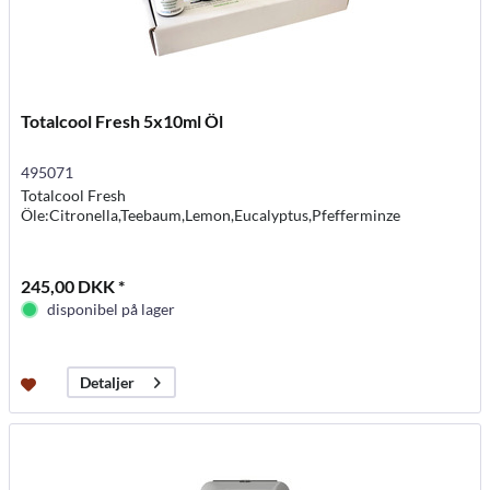
Totalcool Fresh 5x10ml Öl
495071
Totalcool Fresh
Öle:Citronella,Teebaum,Lemon,Eucalyptus,Pfefferminze
245,00 DKK *
disponibel på lager
Detaljer