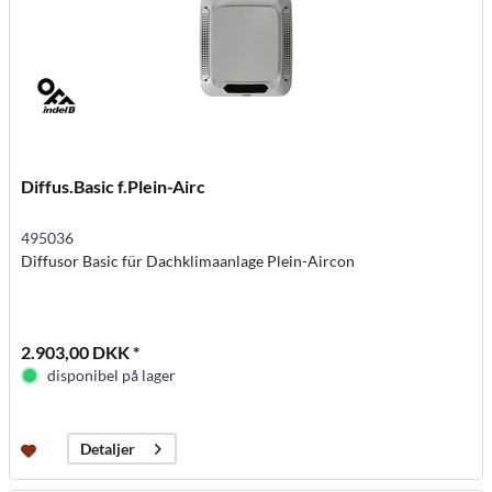
Diffus.Basic f.Plein-Airc
495036
Diffusor Basic für Dachklimaanlage Plein-Aircon
2.903,00 DKK *
disponibel på lager
Detaljer