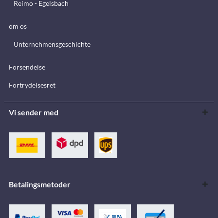
Reimo - Egelsbach
om os
Unternehmensgeschichte
Forsendelse
Fortrydelsesret
Vi sender med
Betalingsmetoder