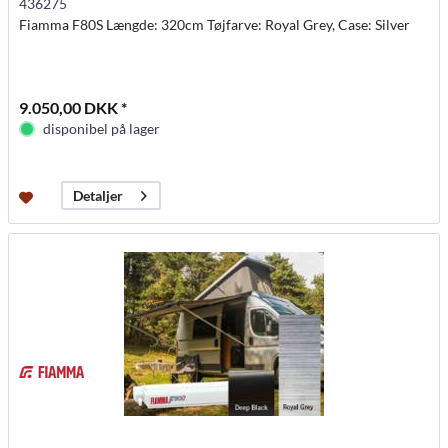
436275
Fiamma F80S Længde: 320cm Tøjfarve: Royal Grey, Case: Silver
9.050,00 DKK *
disponibel på lager
Detaljer