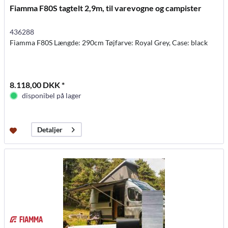
Fiamma F80S tagtelt 2,9m, til varevogne og campister
436288
Fiamma F80S Længde: 290cm Tøjfarve: Royal Grey, Case: black
8.118,00 DKK *
disponibel på lager
Detaljer