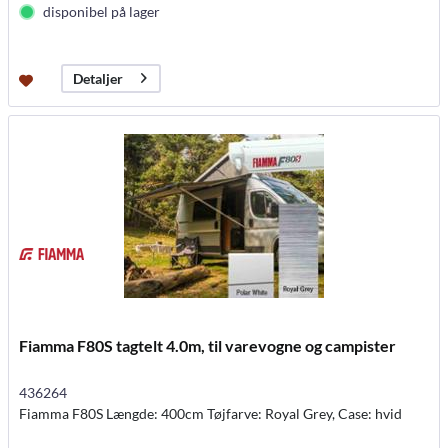
disponibel på lager
Detaljer
Fiamma F80S tagtelt 4.0m, til varevogne og campister
436264
Fiamma F80S Længde: 400cm Tøjfarve: Royal Grey, Case: hvid