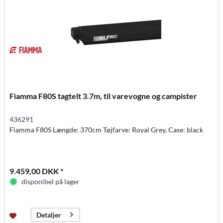
Fiamma F80S tagtelt 3.7m, til varevogne og campister
436291
Fiamma F80S Længde: 370cm Tøjfarve: Royal Grey, Case: black
9.459,00 DKK *
disponibel på lager
Detaljer