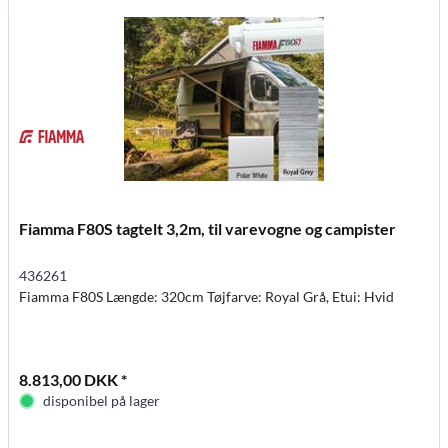
Fiamma F80S tagtelt 3,2m, til varevogne og campister
436261
Fiamma F80S Længde: 320cm Tøjfarve: Royal Grå, Etui: Hvid
8.813,00 DKK *
disponibel på lager