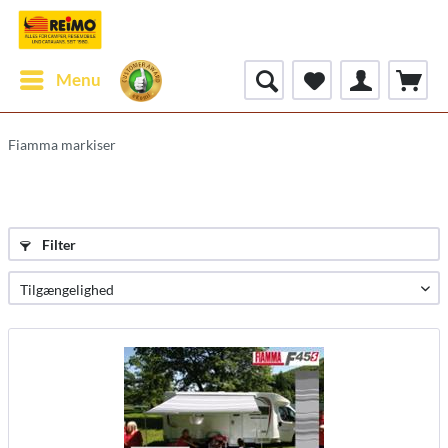
Menu
Fiamma markiser
Filter