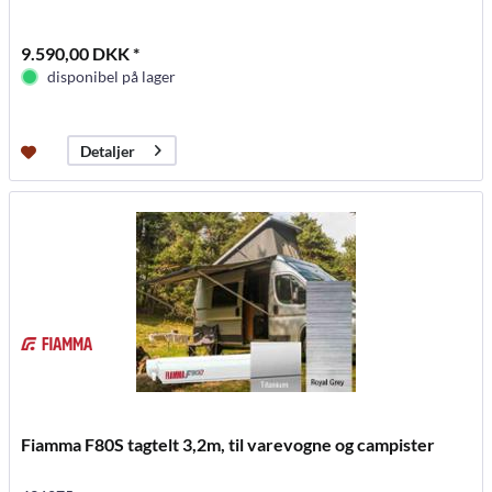
9.590,00 DKK *
disponibel på lager
Detaljer
Fiamma F80S tagtelt 3,2m, til varevogne og campister