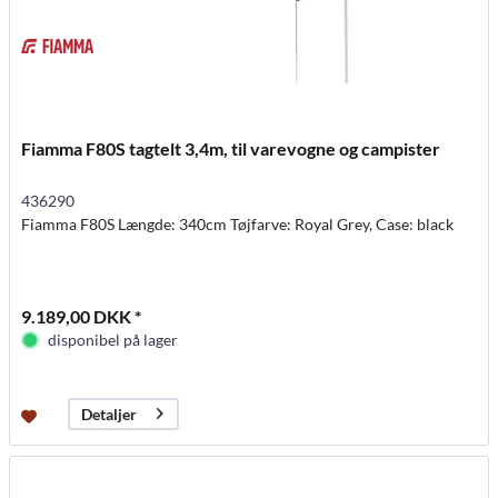
Fiamma F80S tagtelt 3,4m, til varevogne og campister
436290
Fiamma F80S Længde: 340cm Tøjfarve: Royal Grey, Case: black
9.189,00 DKK *
disponibel på lager
Detaljer