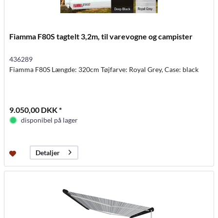
Fiamma F80S tagtelt 3,2m, til varevogne og campister
436289
Fiamma F80S Længde: 320cm Tøjfarve: Royal Grey, Case: black
9.050,00 DKK *
disponibel på lager
Detaljer