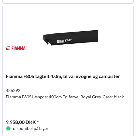
Fiamma F80S tagtelt 4.0m, til varevogne og campister
436292
Fiamma F80S Længde: 400cm Tøjfarve: Royal Grey, Case: black
9.958,00 DKK *
disponibel på lager