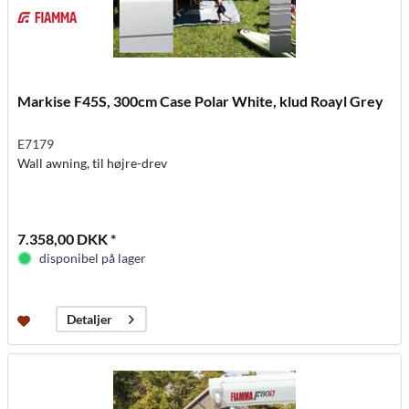
Markise F45S, 300cm Case Polar White, klud Roayl Grey
E7179
Wall awning, til højre-drev
7.358,00 DKK *
disponibel på lager
Detaljer