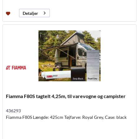
Detaljer
Fiamma F80S tagtelt 4,25m, til varevogne og campister
436293
Fiamma F80S Længde: 425cm Tøjfarve: Royal Grey, Case: black