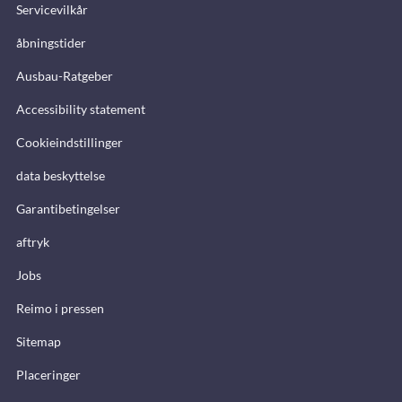
Servicevilkår
åbningstider
Ausbau-Ratgeber
Accessibility statement
Cookieindstillinger
data beskyttelse
Garantibetingelser
aftryk
Jobs
Reimo i pressen
Sitemap
Placeringer