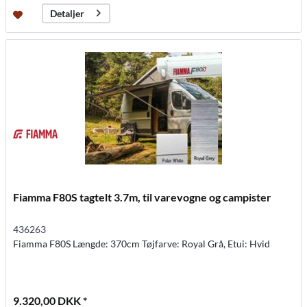
Detaljer
Fiamma F80S tagtelt 3.7m, til varevogne og campister
436263
Fiamma F80S Længde: 370cm Tøjfarve: Royal Grå, Etui: Hvid
9.320,00 DKK *