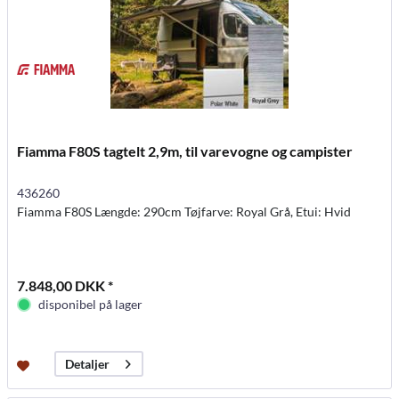
Fiamma F80S tagtelt 2,9m, til varevogne og campister
436260
Fiamma F80S Længde: 290cm Tøjfarve: Royal Grå, Etui: Hvid
7.848,00 DKK *
disponibel på lager
Detaljer