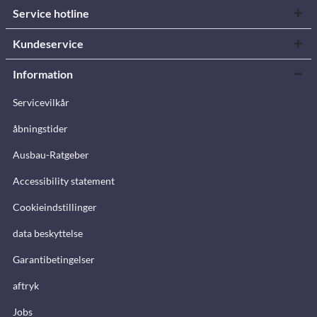
Service hotline
Kundeservice
Information
Servicevilkår
åbningstider
Ausbau-Ratgeber
Accessibility statement
Cookieindstillinger
data beskyttelse
Garantibetingelser
aftryk
Jobs