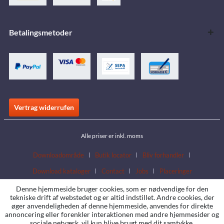
Betalingsmetoder
Vertrag widerrufen
Alle priser er inkl. moms
Downloadområde
Butik locator
Bliv forhandler
Download kataloger
Contact
Jobs
Placeringer
Denne hjemmeside bruger cookies, som er nødvendige for den
tekniske drift af webstedet og er altid indstillet. Andre cookies, der
øger anvendeligheden af denne hjemmeside, anvendes for direkte
annoncering eller forenkler interaktionen med andre hjemmesider og
sociale netværk, vil kun blive brugt med dit samtykke.