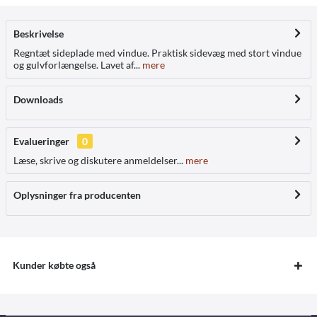
Beskrivelse
Regntæt sideplade med vindue. Praktisk sidevæg med stort vindue
og gulvforlængelse. Lavet af...
mere
Downloads
Evalueringer
0
Læse, skrive og diskutere anmeldelser...
mere
Oplysninger fra producenten
Kunder købte også