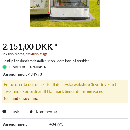
2.151,00 DKK *
Inklusiv moms,
eksklusiv fragt
Bestil på en dansk forhandler-shop. Mere info. på forsiden.
Only 1 still available
Varenummer:
434973
For ordrer bedes du skifte til den tyske webshop (levering kun til
Tyskland). For ordrer til Danmark bedes du bruge vores
forhandlersøgning
.
Husk
Kommentar
Varenummer:
434973