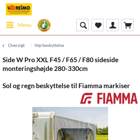
Menu
Oversigt
Vejrbeskyttelse
Side W Pro XXL F45 / F65 / F80 sideside
monteringshøjde 280-330cm
Sol og regn beskyttelse til Fiamma markiser