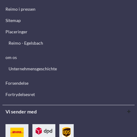
Reimo i pressen
Sitemap
Placeringer
Reimo - Egelsbach
om os
Unternehmensgeschichte
Forsendelse
Fortrydelsesret
Vi sender med