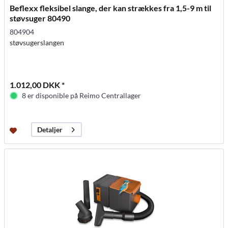
Beflexx fleksibel slange, der kan strækkes fra 1,5-9 m til
støvsuger 80490
804904
støvsugerslangen
1.012,00 DKK *
8 er disponible på Reimo Centrallager
Detaljer