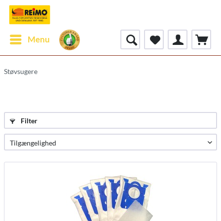
Menu
Støvsugere
Filter