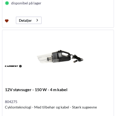
disponibel på lager
Detaljer
12V støvsuger - 150 W - 4 m kabel
804275
Cyklonteknologi - Med tilbehør og kabel - Stærk sugeevne