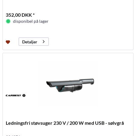
352,00 DKK *
disponibel på lager
Detaljer
Ledningsfri støvsuger 230 V / 200 W med USB - sølvgrå