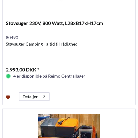
Støvsuger 230V, 800 Watt, L28xB17xH17cm
80490
Støvsuger Camping - altid til rådighed
2.993,00 DKK *
4 er disponible på Reimo Centrallager
Detaljer