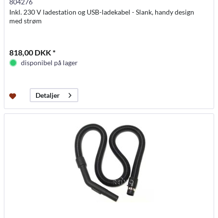
804276
Inkl. 230 V ladestation og USB-ladekabel - Slank, handy design
med strøm
818,00 DKK *
disponibel på lager
Detaljer