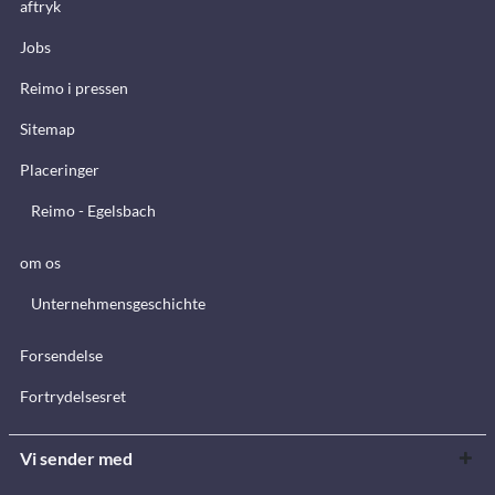
aftryk
Jobs
Reimo i pressen
Sitemap
Placeringer
Reimo - Egelsbach
om os
Unternehmensgeschichte
Forsendelse
Fortrydelsesret
Vi sender med