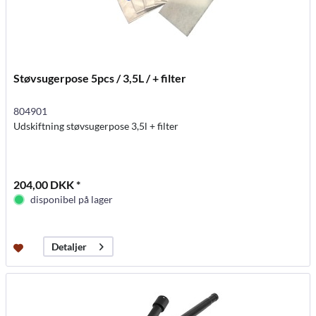
Støvsugerpose 5pcs / 3,5L / + filter
804901
Udskiftning støvsugerpose 3,5l + filter
204,00 DKK *
disponibel på lager
Detaljer