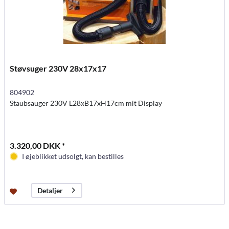
Støvsuger 230V 28x17x17
804902
Staubsauger 230V L28xB17xH17cm mit Display
3.320,00 DKK *
I øjeblikket udsolgt, kan bestilles
Detaljer