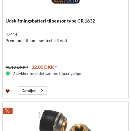
Udskiftningsbatteri til sensor type CR 1632
47414
Premium lithium møntcelle 3 Volt
32,00 DKK *
40,10 DKK *
2 stykker med det samme tilgængelige
Detaljer