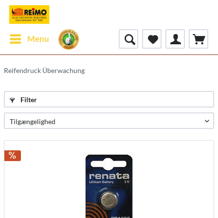
Menu
Reifendruck Überwachung
Filter