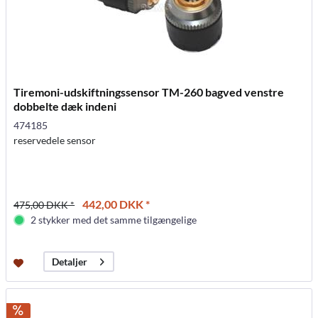
Tiremoni-udskiftningssensor TM-260 bagved venstre
dobbelte dæk indeni
474185
reservedele sensor
442,00 DKK *
475,00 DKK *
2 stykker med det samme tilgængelige
Detaljer