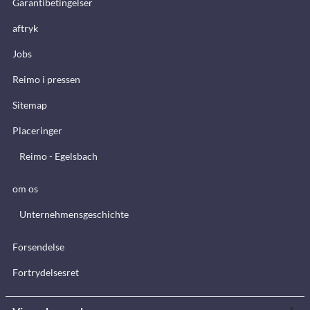
Garantibetingelser
aftryk
Jobs
Reimo i pressen
Sitemap
Placeringer
Reimo - Egelsbach
om os
Unternehmensgeschichte
Forsendelse
Fortrydelsesret