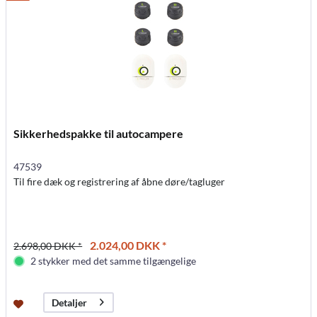
Sikkerhedspakke til autocampere
47539
Til fire dæk og registrering af åbne døre/tagluger
2.024,00 DKK *
2.698,00 DKK *
2 stykker med det samme tilgængelige
Detaljer