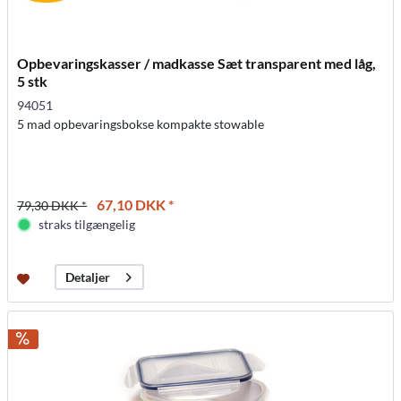
Opbevaringskasser / madkasse Sæt transparent med låg,
5 stk
94051
5 mad opbevaringsbokse kompakte stowable
67,10 DKK *
79,30 DKK *
straks tilgængelig
Detaljer