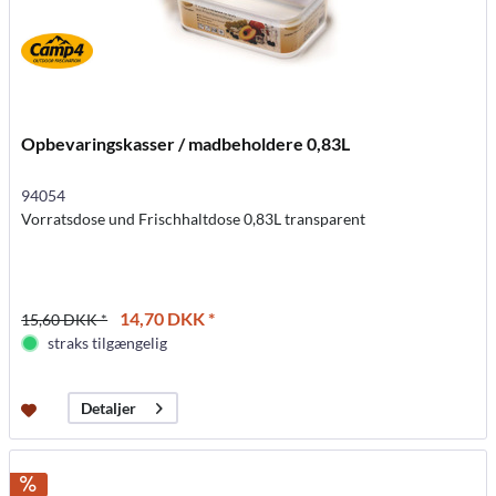
Opbevaringskasser / madbeholdere 0,83L
94054
Vorratsdose und Frischhaltdose 0,83L transparent
14,70 DKK *
15,60 DKK *
straks tilgængelig
Detaljer