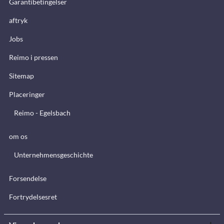
Garantibetingelser
aftryk
Jobs
Reimo i pressen
Sitemap
Placeringer
Reimo - Egelsbach
om os
Unternehmensgeschichte
Forsendelse
Fortrydelsesret