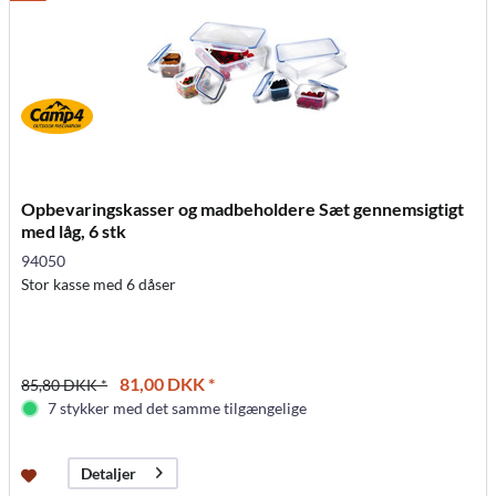
Opbevaringskasser og madbeholdere Sæt gennemsigtigt
med låg, 6 stk
94050
Stor kasse med 6 dåser
81,00 DKK *
85,80 DKK *
7 stykker med det samme tilgængelige
Detaljer