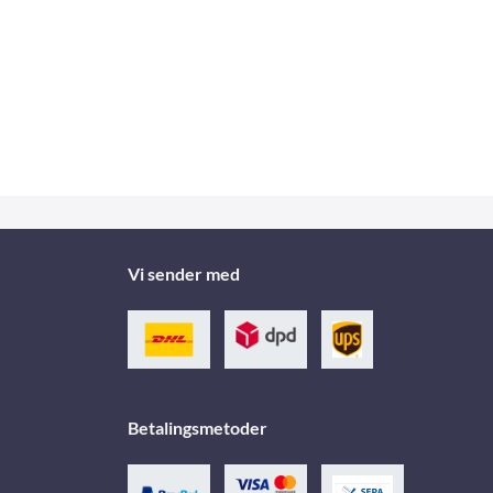
Vi sender med
Betalingsmetoder