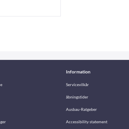
Information
e
Servicevilkår
åbningstider
Ausbau-Ratgeber
ger
Accessibility statement