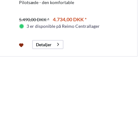
Pilotsæde - den komfortable
4.734,00 DKK *
5.490,00 DKK *
3 er disponible på Reimo Centrallager
Detaljer