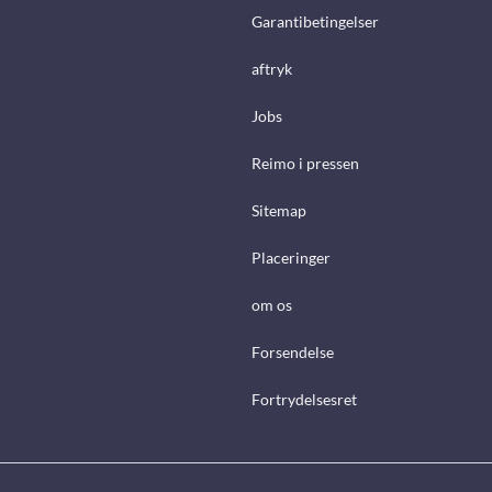
Garantibetingelser
aftryk
Jobs
Reimo i pressen
Sitemap
Placeringer
om os
Forsendelse
Fortrydelsesret