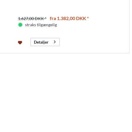
fra 1.382,00 DKK *
1.627,00 DKK *
straks tilgængelig
Detaljer