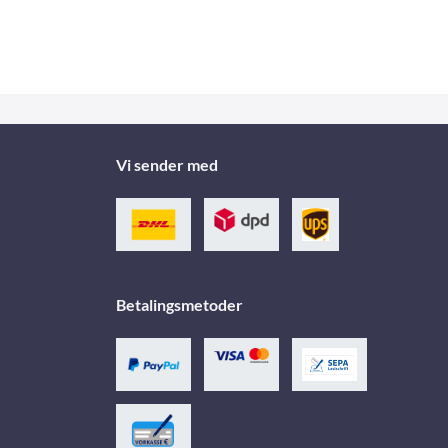
Vi sender med
Betalingsmetoder