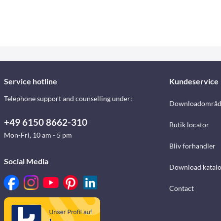
Service hotline
Kundeservice
Telephone support and counselling under:
Downloadområd
+49 6150 8662-310
Butik locator
Mon-Fri, 10 am - 5 pm
Bliv forhandler
Social Media
Download katalo
Contact