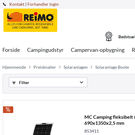
Kontakt
|
Forhandler login
Bedstsæ
Forside
Campingudstyr
Campervan-opbygning
R
Hjemmeside
Preisknaller
Solaranlagen
Solaranlage Boote
Filter
MC Camping fleksibelt 
690x1350x2,5 mm
853411