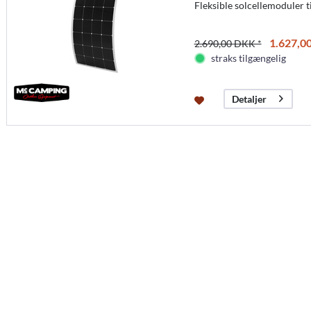
Fleksible solcellemoduler t
1.627,0
2.690,00 DKK *
straks tilgængelig
Detaljer