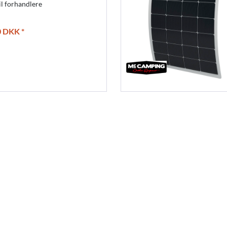
il forhandlere
0 DKK *