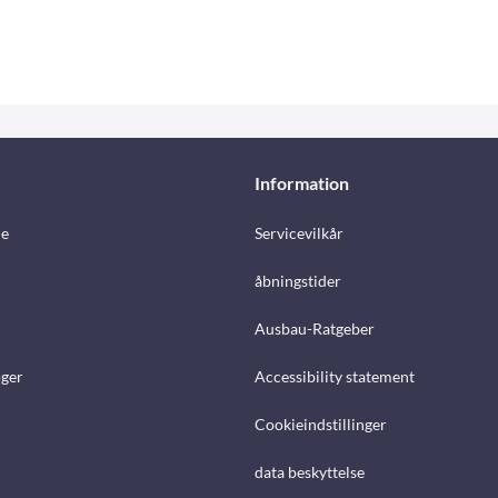
Information
e
Servicevilkår
åbningstider
Ausbau-Ratgeber
ger
Accessibility statement
Cookieindstillinger
data beskyttelse