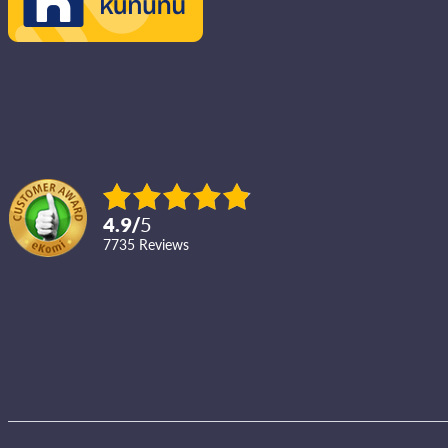
4.9
/
5
7735
reviews