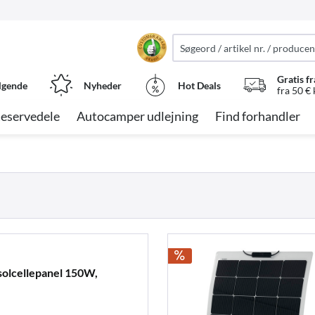
Gratis fr
lgende
Nyheder
Hot Deals
fra 50 €
eservedele
Autocamper udlejning
Find forhandler
solcellepanel 150W,