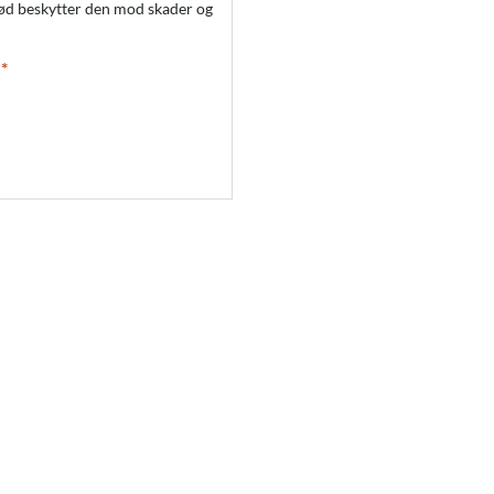
ød beskytter den mod skader og
*