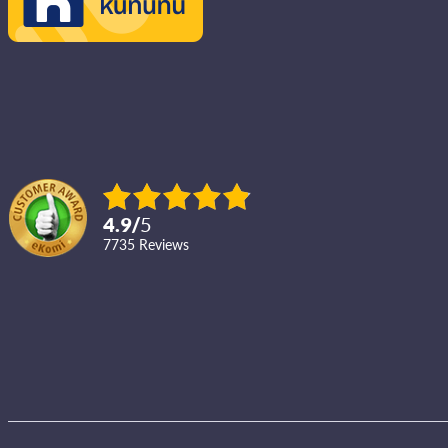
4.9
/
5
7735
reviews