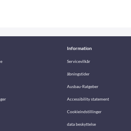
Information
e
Servicevilkår
åbningstider
Ausbau-Ratgeber
ger
Accessibility statement
Cookieindstillinger
data beskyttelse