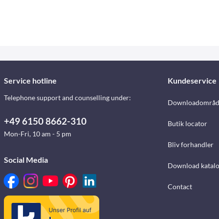
Service hotline
Kundeservice
Telephone support and counselling under:
Downloadområd
+49 6150 8662-310
Butik locator
Mon-Fri, 10 am - 5 pm
Bliv forhandler
Social Media
Download katalo
Contact