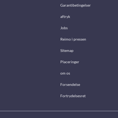
Garantibetingelser
aftryk
Jobs
Reimo i pressen
Sitemap
Placeringer
om os
Forsendelse
Fortrydelsesret