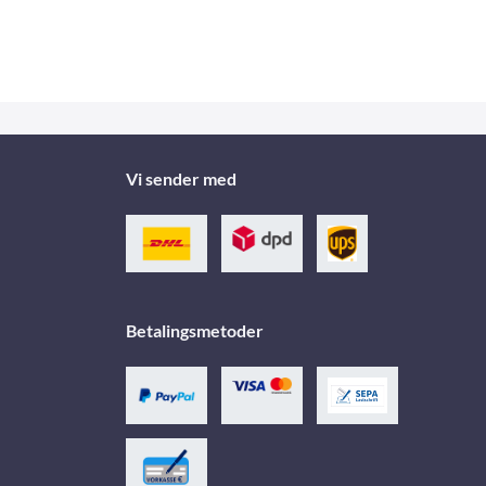
Vi sender med
Betalingsmetoder