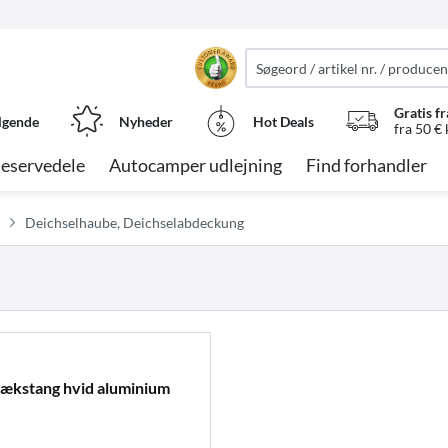
Gratis fr
lgende
Nyheder
Hot Deals
fra 50 €
eservedele
Autocamper udlejning
Find forhandler
Deichselhaube, Deichselabdeckung
trækstang hvid aluminium