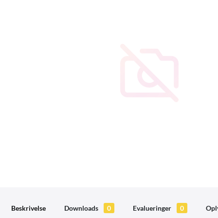
Beskrivelse
Downloads
0
Evalueringer
0
Opl