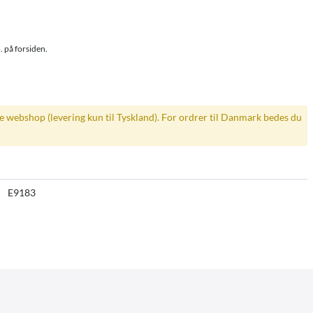
. på forsiden.
ke webshop (levering kun til Tyskland). For ordrer til Danmark bedes du
E9183