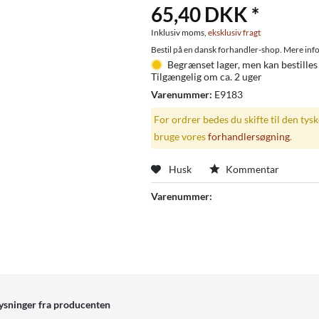
65,40 DKK *
Inklusiv moms,
eksklusiv fragt
Bestil på en dansk forhandler-shop. Mere info
Begrænset lager, men kan bestilles
Tilgængelig om ca. 2 uger
Varenummer:
E9183
For ordrer bedes du skifte til den tys
bruge vores
forhandlersøgning
.
Husk
Kommentar
Varenummer:
ysninger fra producenten