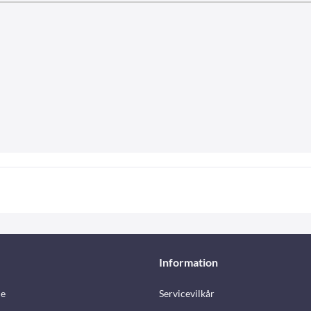
Information
e
Servicevilkår