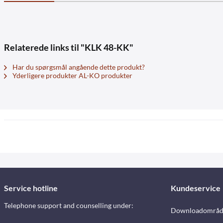
Relaterede links til "KLK 48-KK"
Har du spørgsmål angående dette produkt?
Yderligere produkter AL-KO produkter
Service hotline
Kundeservice
Telephone support and counselling under:
Downloadområd