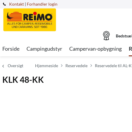
Kontakt
|
Forhandler login
Bedstsæ
Forside
Campingudstyr
Campervan-opbygning
R
Oversigt
Hjemmeside
Reservedele
Reservedele til AL-K
KLK 48-KK