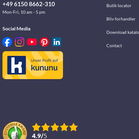
+49 6150 8662-310
Butik locator
Mon-Fri, 10 am - 5 pm
Bliv forhandler
Social Media
Download katalo
Contact
4.9
/
5