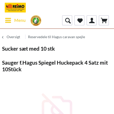
Menu
Oversigt
Reservedele til Hagus caravan spejle
Sucker sæt med 10 stk
Sauger f.Hagus Spiegel Huckepack 4 Satz mit
10Stück