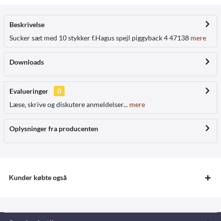
Beskrivelse
Sucker sæt med 10 stykker f.Hagus spejl piggyback 4 47138
mere
Downloads
Evalueringer
0
Læse, skrive og diskutere anmeldelser...
mere
Oplysninger fra producenten
Kunder købte også