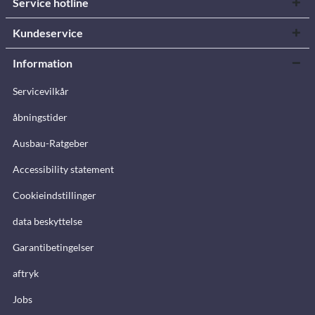
Service hotline
Kundeservice
Information
Servicevilkår
åbningstider
Ausbau-Ratgeber
Accessibility statement
Cookieindstillinger
data beskyttelse
Garantibetingelser
aftryk
Jobs