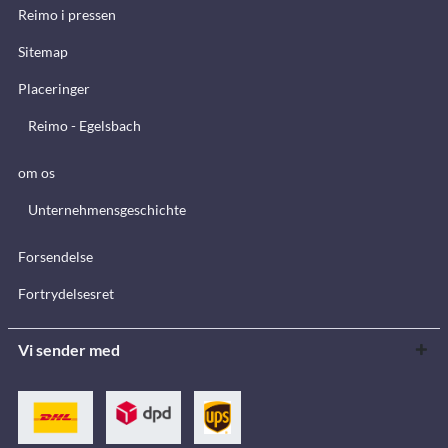
Reimo i pressen
Sitemap
Placeringer
Reimo - Egelsbach
om os
Unternehmensgeschichte
Forsendelse
Fortrydelsesret
Vi sender med