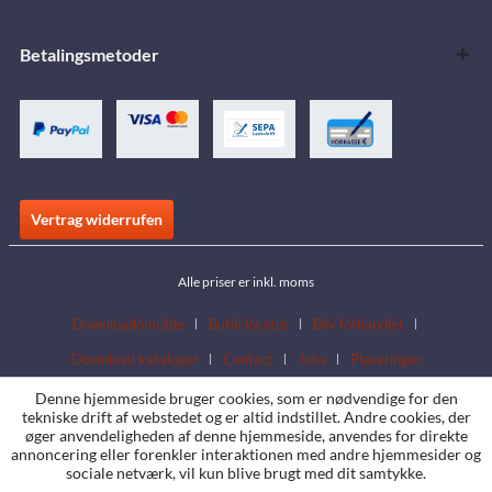
Betalingsmetoder
Vertrag widerrufen
Alle priser er inkl. moms
Downloadområde
Butik locator
Bliv forhandler
Download kataloger
Contact
Jobs
Placeringer
Denne hjemmeside bruger cookies, som er nødvendige for den
tekniske drift af webstedet og er altid indstillet. Andre cookies, der
øger anvendeligheden af denne hjemmeside, anvendes for direkte
annoncering eller forenkler interaktionen med andre hjemmesider og
sociale netværk, vil kun blive brugt med dit samtykke.