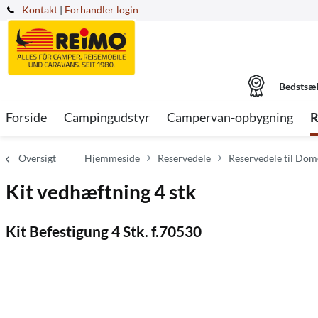
Kontakt
|
Forhandler login
Bedstsæ
Forside
Campingudstyr
Campervan-opbygning
R
Oversigt
Hjemmeside
Reservedele
Reservedele til Dome
Kit vedhæftning 4 stk
Kit Befestigung 4 Stk. f.70530