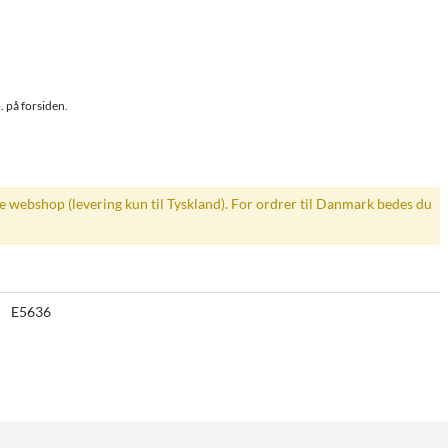
. på forsiden.
ke webshop (levering kun til Tyskland). For ordrer til Danmark bedes du
E5636