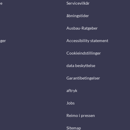
e
Servicevilkår
åbningstider
Ausbau-Ratgeber
ger
Accessibility statement
Cookieindstillinger
data beskyttelse
Garantibetingelser
aftryk
Jobs
Reimo i pressen
Sitemap