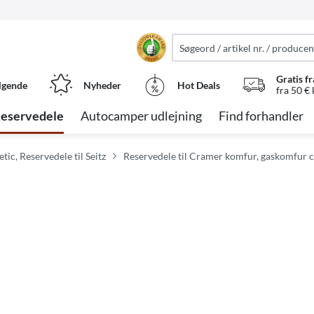
Gratis fr
lgende
Nyheder
Hot Deals
fra 50 €
eservedele
Autocamper udlejning
Find forhandler
tic, Reservedele til Seitz
Reservedele til Cramer komfur, gaskomfur