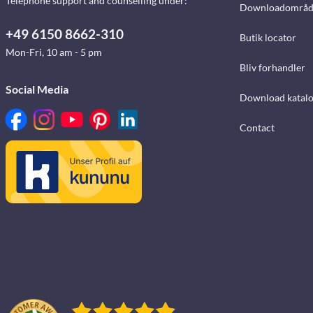
Telephone support and counselling under:
Downloadområd
+49 6150 8662-310
Butik locator
Mon-Fri, 10 am - 5 pm
Bliv forhandler
Social Media
Download katalo
Contact