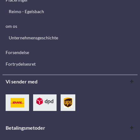
Reimo - Egelsbach
om os
Unternehmensgeschichte
Forsendelse
Fortrydelsesret
Vi sender med
Betalingsmetoder