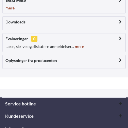
Beskrivelse
mere
Downloads
Evalueringer
0
Læse, skrive og diskutere anmeldelser...
mere
Oplysninger fra producenten
Service hotline
Kundeservice