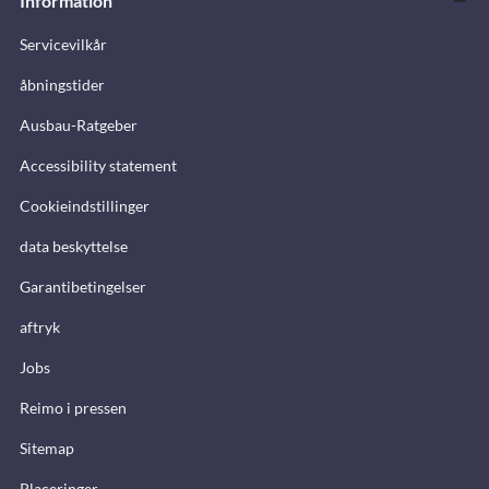
Information
Servicevilkår
åbningstider
Ausbau-Ratgeber
Accessibility statement
Cookieindstillinger
data beskyttelse
Garantibetingelser
aftryk
Jobs
Reimo i pressen
Sitemap
Placeringer