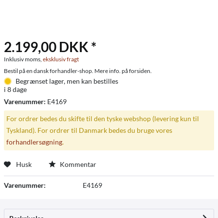
2.199,00 DKK *
Inklusiv moms,
eksklusiv fragt
Bestil på en dansk forhandler-shop. Mere info. på forsiden.
Begrænset lager, men kan bestilles
i 8 dage
Varenummer:
E4169
For ordrer bedes du skifte til den tyske webshop (levering kun til
Tyskland). For ordrer til Danmark bedes du bruge vores
forhandlersøgning
.
Husk
Kommentar
Varenummer:
E4169