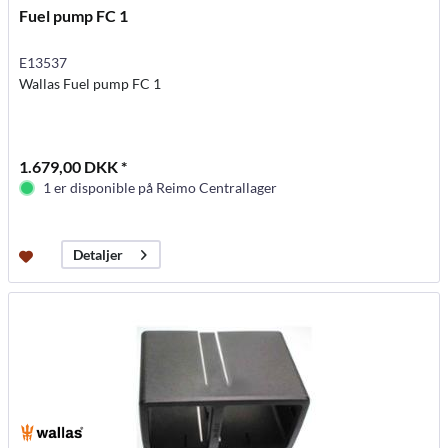
Fuel pump FC 1
E13537
Wallas Fuel pump FC 1
1.679,00 DKK *
1 er disponible på Reimo Centrallager
Detaljer