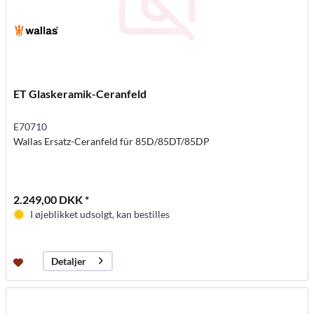
ET Glaskeramik-Ceranfeld
E70710
Wallas Ersatz-Ceranfeld für 85D/85DT/85DP
2.249,00 DKK *
I øjeblikket udsolgt, kan bestilles
Detaljer