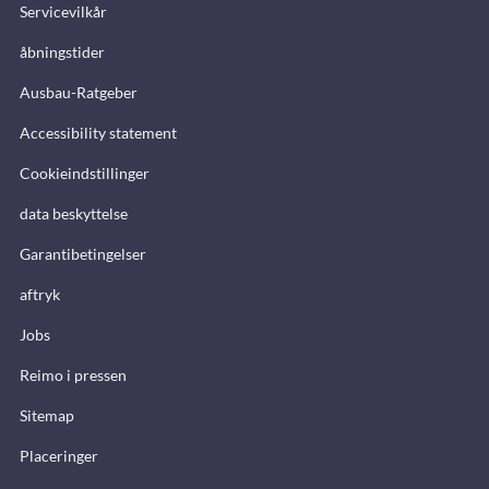
Servicevilkår
åbningstider
Ausbau-Ratgeber
Accessibility statement
Cookieindstillinger
data beskyttelse
Garantibetingelser
aftryk
Jobs
Reimo i pressen
Sitemap
Placeringer