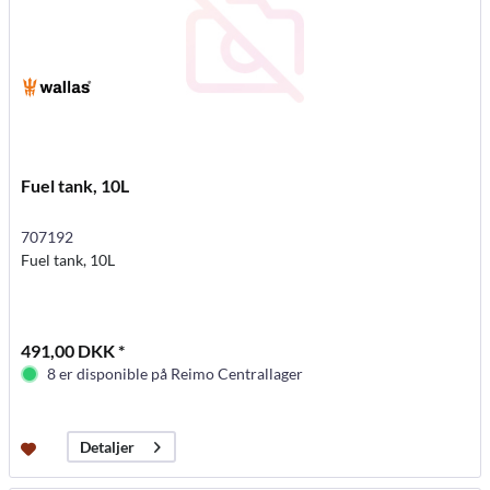
Fuel tank, 10L
707192
Fuel tank, 10L
491,00 DKK *
8 er disponible på Reimo Centrallager
Detaljer