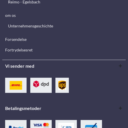
Reimo - Egelsbach
om os
Unternehmensgeschichte
Forsendelse
Fortrydelsesret
Vi sender med
Betalingsmetoder