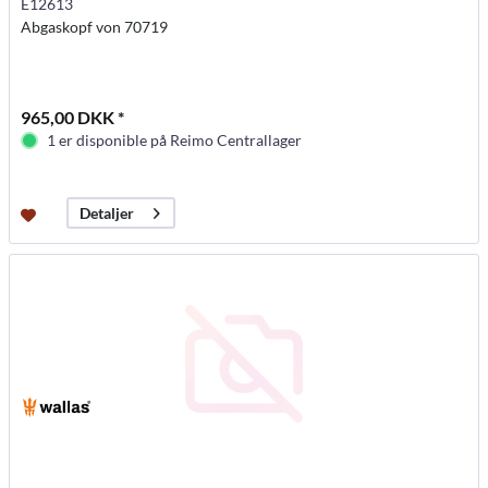
E12613
Abgaskopf von 70719
965,00 DKK *
1 er disponible på Reimo Centrallager
Detaljer