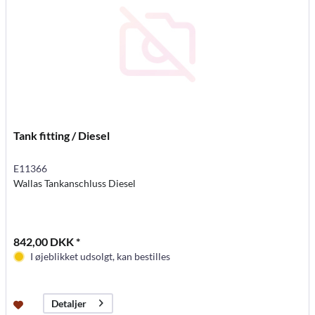
Tank fitting / Diesel
E11366
Wallas Tankanschluss Diesel
842,00 DKK *
I øjeblikket udsolgt, kan bestilles
Detaljer