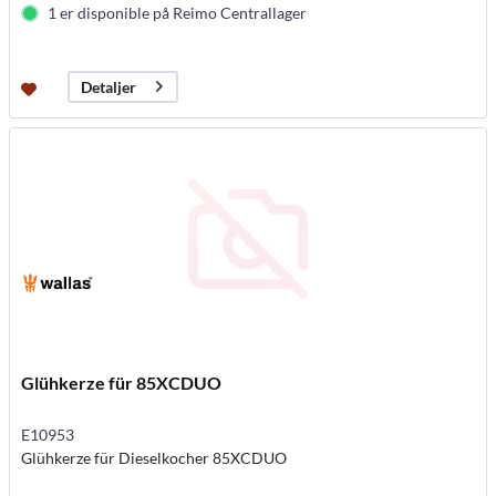
1 er disponible på Reimo Centrallager
Detaljer
Glühkerze für 85XCDUO
E10953
Glühkerze für Dieselkocher 85XCDUO